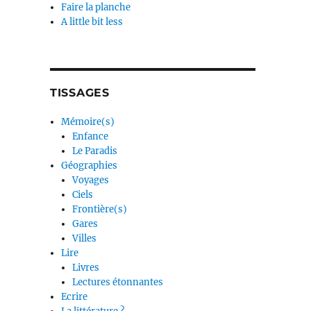
Faire la planche
A little bit less
TISSAGES
Mémoire(s)
Enfance
Le Paradis
Géographies
Voyages
Ciels
Frontière(s)
Gares
Villes
Lire
Livres
Lectures étonnantes
Ecrire