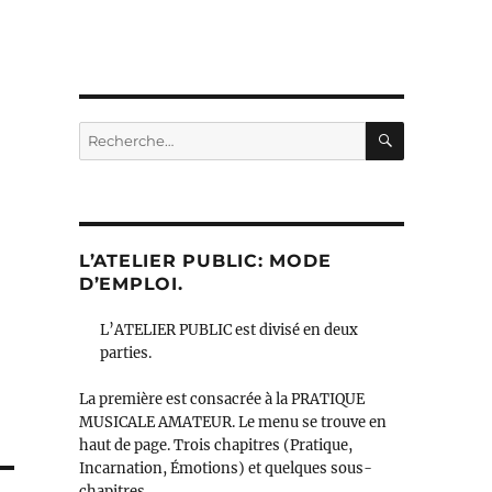
RECHERC
Recherche
pour :
L’ATELIER PUBLIC: MODE
D’EMPLOI.
L’ATELIER PUBLIC est divisé en deux
parties.
La première est consacrée à la PRATIQUE
MUSICALE AMATEUR. Le menu se trouve en
haut de page. Trois chapitres (Pratique,
Incarnation, Émotions) et quelques sous-
chapitres.