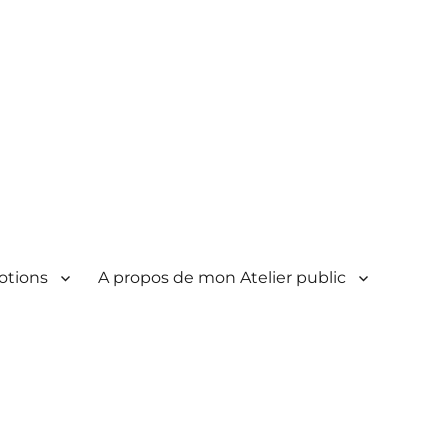
otions
A propos de mon Atelier public