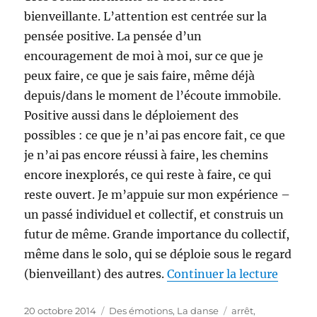
bienveillante. L’attention est centrée sur la
pensée positive. La pensée d’un
encouragement de moi à moi, sur ce que je
peux faire, ce que je sais faire, même déjà
depuis/dans le moment de l’écoute immobile.
Positive aussi dans le déploiement des
possibles : ce que je n’ai pas encore fait, ce que
je n’ai pas encore réussi à faire, les chemins
encore inexplorés, ce qui reste à faire, ce qui
reste ouvert. Je m’appuie sur mon expérience –
un passé individuel et collectif, et construis un
futur de même. Grande importance du collectif,
même dans le solo, qui se déploie sous le regard
de « Je
(bienveillant) des autres.
Continuer la lecture
Publié
Catégories
Étiquettes
20 octobre 2014
Des émotions
,
La danse
arrêt
,