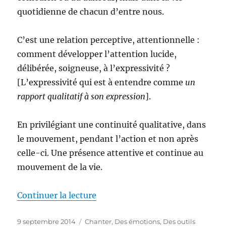
quotidienne de chacun d’entre nous.
C’est une relation perceptive, attentionnelle :
comment développer l’attention lucide,
délibérée, soigneuse, à l’expressivité ?
[L’expressivité qui est à entendre comme
un
rapport qualitatif à son expression
].
En privilégiant une continuité qualitative, dans
le mouvement, pendant l’action et non après
celle-ci. Une présence attentive et continue au
mouvement de la vie.
de « L’expressivité du sensible 
Continuer la lecture
Publié
Catégories
9 septembre 2014
Chanter
,
Des émotions
,
Des outils