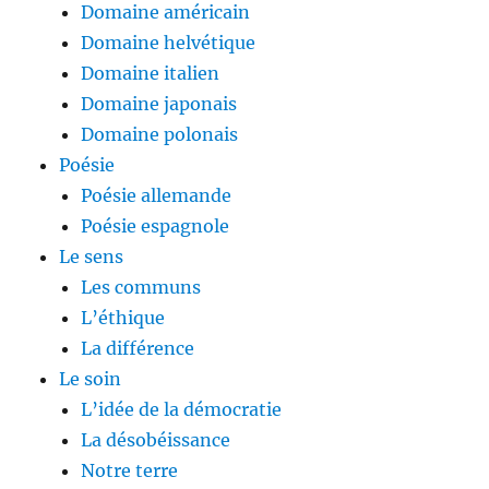
Domaine américain
Domaine helvétique
Domaine italien
Domaine japonais
Domaine polonais
Poésie
Poésie allemande
Poésie espagnole
Le sens
Les communs
L’éthique
La différence
Le soin
L’idée de la démocratie
La désobéissance
Notre terre