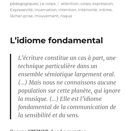
le
Étiquettes
pédagogiques
,
Le corps
attention
,
corps
,
expression
,
Expressivité
,
incarnation
,
intention
,
intériorité
,
intime
,
lâcher-prise
,
mouvement
,
risque
L’idiome fondamental
L’écriture constitue un cas à part, une
technique particulière dans un
ensemble sémiotique largement oral.
(…) Mais nous ne connaissons aucune
population sur cette planète, qui ignore
la musique. (…) Elle est l’idiome
fondamental de la communication de
la sensibilité et du sens.