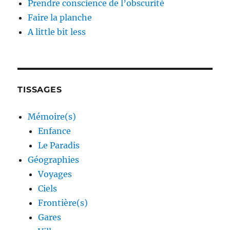
Prendre conscience de l’obscurité
Faire la planche
A little bit less
TISSAGES
Mémoire(s)
Enfance
Le Paradis
Géographies
Voyages
Ciels
Frontière(s)
Gares