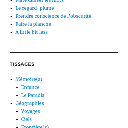
Faire danser les mots
Le regard-plume
Prendre conscience de l’obscurité
Faire la planche
A little bit less
TISSAGES
Mémoire(s)
Enfance
Le Paradis
Géographies
Voyages
Ciels
Frontière(s)