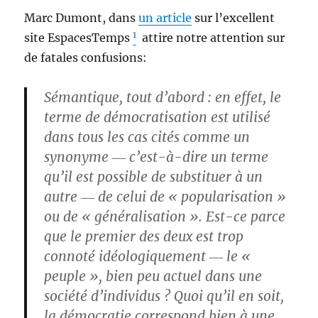
Marc Dumont, dans
un article
sur l’excellent
1
site EspacesTemps
attire notre attention sur
de fatales confusions:
Sémantique, tout d’abord : en effet, le
terme de démocratisation est utilisé
dans tous les cas cités comme un
synonyme ― c’est-à-dire un terme
qu’il est possible de substituer à un
autre ― de celui de « popularisation »
ou de « généralisation ». Est-ce parce
que le premier des deux est trop
connoté idéologiquement ― le «
peuple », bien peu actuel dans une
société d’individus ? Quoi qu’il en soit,
la démocratie correspond bien à une