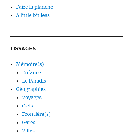
Faire la planche
A little bit less
TISSAGES
Mémoire(s)
Enfance
Le Paradis
Géographies
Voyages
Ciels
Frontière(s)
Gares
Villes