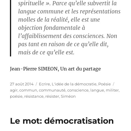
spirituelle ». Parce qu’elle subvertit la
langue commune et les représentations
molles de la réalité, elle est une
objection fondamentale à
l’affaiblissement des consciences. Non
pas tant en raison de ce qu’elle dit,
mais de ce qu’elle est.
Jean-Pierre SIMEON, Un art du partage
Publié
Catégories
Étiquet
27 août 2014
Ecrire
,
L'idée de la démocratie
,
Poésie
le
agir
,
commun
,
communauté
,
conscience
,
langue
,
militer
,
poésie
,
résistance
,
résister
,
Siméon
Le mot: démocratisation