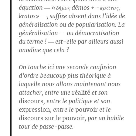
équation ― «δήμος dēmos + -κράτος,
kratos» ―, suffixe absent dans l’idée de
généralisation ou de popularisation. La
généralisation ― ou démocratisation
du terme ! ― est-elle par ailleurs aussi
anodine que cela ?
On touche ici une seconde confusion
d’ordre beaucoup plus théorique à
laquelle nous allons maintenant nous
attacher, entre une
réalité
et son
discours
, entre le politique et son
expression
, entre le
pouvoir
et le
discours sur le pouvoir
, par un habile
tour de passe-passe.