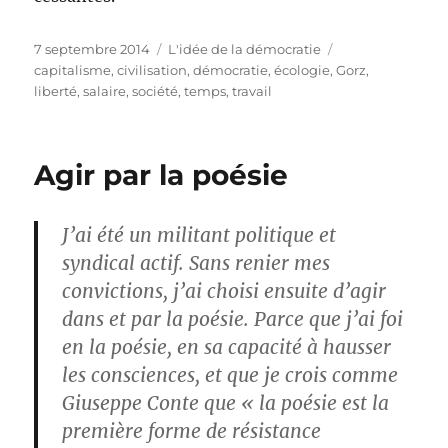
Publié
Catégories
Étiquettes
7 septembre 2014
L'idée de la démocratie
le
capitalisme
,
civilisation
,
démocratie
,
écologie
,
Gorz
,
liberté
,
salaire
,
société
,
temps
,
travail
Agir par la poésie
J’ai été un militant politique et
syndical actif. Sans renier mes
convictions, j’ai choisi ensuite d’agir
dans et par la poésie. Parce que j’ai foi
en la poésie, en sa capacité à hausser
les consciences, et que je crois comme
Giuseppe Conte que « la poésie est la
première forme de résistance