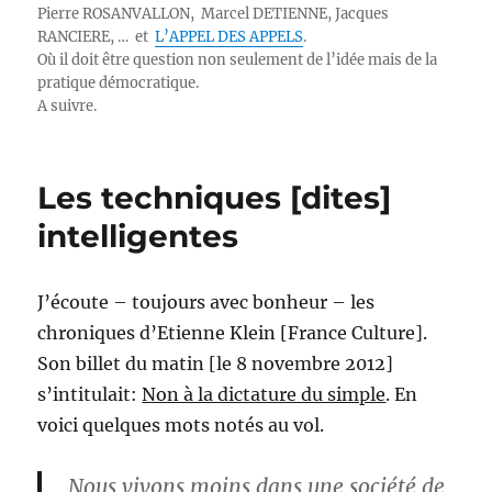
Pierre ROSANVALLON, Marcel DETIENNE, Jacques
RANCIERE, … et
L’APPEL DES APPELS
.
Où il doit être question non seulement de l’idée mais de la
pratique démocratique.
A suivre.
Les techniques [dites]
intelligentes
J’écoute – toujours avec bonheur – les
chroniques d’Etienne Klein [France Culture].
Son billet du matin [le 8 novembre 2012]
s’intitulait:
Non à la dictature du simple
. En
voici quelques mots notés au vol.
Nous vivons moins dans une société de