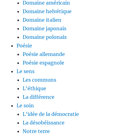
Domaine américain
Domaine helvétique
Domaine italien
Domaine japonais
Domaine polonais
Poésie
Poésie allemande
Poésie espagnole
Le sens
Les communs
L’éthique
La différence
Le soin
L’idée de la démocratie
La désobéissance
Notre terre