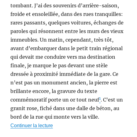
tombant. J’ai des souvenirs d’arrière-saison,
froide et ensoleillée, dans des rues tranquilles:
rares passants, quelques voitures, échanges de
paroles qui résonnent entre les murs des vieux
immeubles. Un matin, cependant, très tôt,
avant d’embarquer dans le petit train régional
qui devait me conduire vers ma destination
finale, je marque le pas devant une stèle
dressée à proximité immédiate de la gare. Ce
n’est pas un monument ancien, la pierre est
brillante encore, la gravure du texte
1
commémoratif porte un or tout neuf
. C’est un
granit rose, fiché dans une dalle de béton, au
bord de la rue qui monte vers la ville.
de « Angoulême »
Continuer la lecture