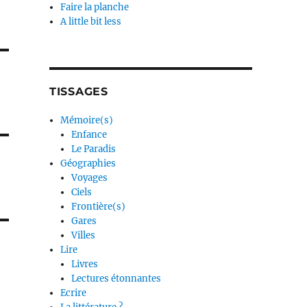
Faire la planche
A little bit less
TISSAGES
Mémoire(s)
Enfance
Le Paradis
Géographies
Voyages
Ciels
Frontière(s)
Gares
Villes
Lire
Livres
Lectures étonnantes
Ecrire