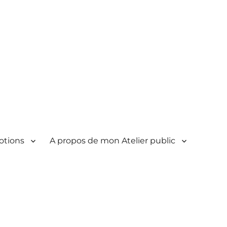
otions
A propos de mon Atelier public