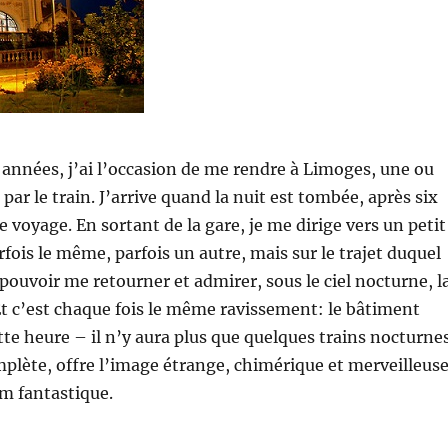
années, j’ai l’occasion de me rendre à Limoges, une ou
 par le train. J’arrive quand la nuit est tombée, après six
 voyage. En sortant de la gare, je me dirige vers un petit
rfois le même, parfois un autre, mais sur le trajet duquel
 pouvoir me retourner et admirer, sous le ciel nocturne, l
Et c’est chaque fois le même ravissement: le bâtiment
ette heure – il n’y aura plus que quelques trains nocturne
mplète, offre l’image étrange, chimérique et merveilleus
lm fantastique.