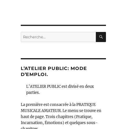
RECHERC
Recherche
pour :
L’ATELIER PUBLIC: MODE
D’EMPLOI.
L’ATELIER PUBLIC est divisé en deux
parties.
La première est consacrée à la PRATIQUE
MUSICALE AMATEUR. Le menu se trouve en
haut de page. Trois chapitres (Pratique,
Incarnation, Émotions) et quelques sous-
chapitres.