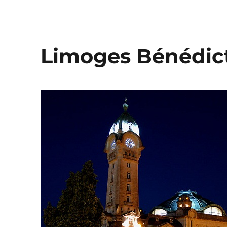
Limoges Bénédic