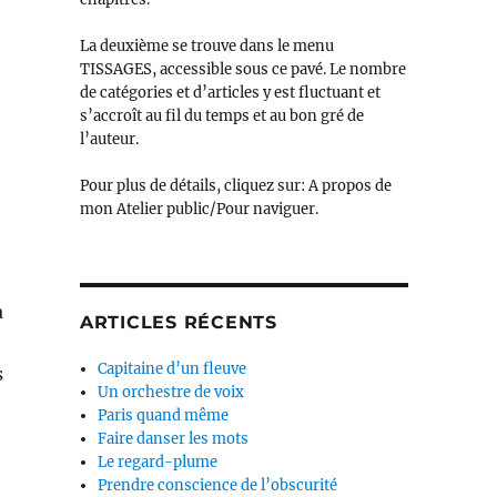
La deuxième se trouve dans le menu
TISSAGES, accessible sous ce pavé. Le nombre
de catégories et d’articles y est fluctuant et
s’accroît au fil du temps et au bon gré de
l’auteur.
Pour plus de détails, cliquez sur: A propos de
mon Atelier public/Pour naviguer.
a
ARTICLES RÉCENTS
Capitaine d’un fleuve
s
Un orchestre de voix
e
Paris quand même
Faire danser les mots
Le regard-plume
Prendre conscience de l’obscurité