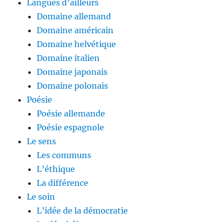
Langues d’ailleurs
Domaine allemand
Domaine américain
Domaine helvétique
Domaine italien
Domaine japonais
Domaine polonais
Poésie
Poésie allemande
Poésie espagnole
Le sens
Les communs
L’éthique
La différence
Le soin
L’idée de la démocratie