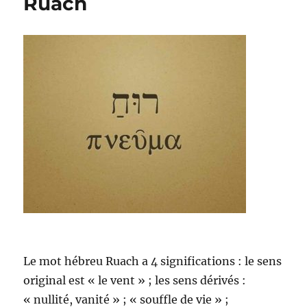
Ruach
Le mot hébreu Ruach a 4 significations : le sens
original est « le vent » ; les sens dérivés :
« nullité, vanité » ; « souffle de vie » ;