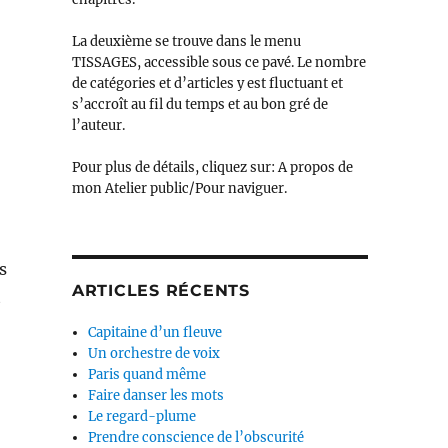
La deuxième se trouve dans le menu
TISSAGES, accessible sous ce pavé. Le nombre
de catégories et d’articles y est fluctuant et
s’accroît au fil du temps et au bon gré de
l’auteur.
Pour plus de détails, cliquez sur: A propos de
mon Atelier public/Pour naviguer.
s
ARTICLES RÉCENTS
t
Capitaine d’un fleuve
Un orchestre de voix
Paris quand même
Faire danser les mots
Le regard-plume
Prendre conscience de l’obscurité