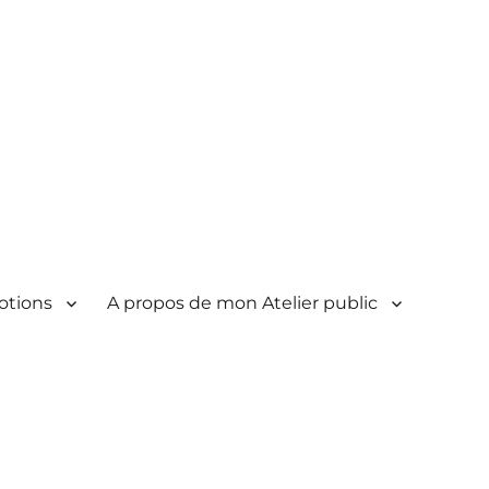
otions
A propos de mon Atelier public