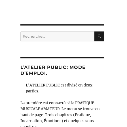
RECHERC
Recherche
pour :
L’ATELIER PUBLIC: MODE
D’EMPLOI.
L’ATELIER PUBLIC est divisé en deux
parties.
La première est consacrée à la PRATIQUE
MUSICALE AMATEUR. Le menu se trouve en
haut de page. Trois chapitres (Pratique,
Incarnation, Émotions) et quelques sous-
chapitres.