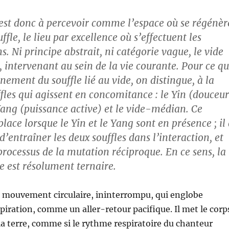
f est donc à percevoir comme l’espace où se régénèr
uffle, le lieu par excellence où s’effectuent les
. Ni principe abstrait, ni catégorie vague, le vide
 intervenant au sein de la vie courante. Pour ce qu
nement du souffle lié au vide, on distingue, à la
ffles qui agissent en concomitance : le Yin (douceur
 Yang (puissance active) et le vide-médian. Ce
lace lorsque le Yin et le Yang sont en présence ; il
d’entraîner les deux souffles dans l’interaction, et
processus de la mutation réciproque. En ce sens, la
e est résolument ternaire.
n mouvement circulaire, ininterrompu, qui englobe
xpiration, comme un aller-retour pacifique. Il met le corp
la terre, comme si le rythme respiratoire du chanteur