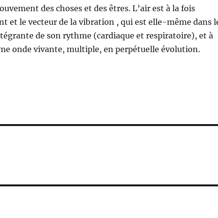
uvement des choses et des êtres. L’air est à la fois
t et le vecteur de la vibration , qui est elle-même dans l
ntégrante de son rythme (cardiaque et respiratoire), et à
me onde vivante, multiple, en perpétuelle évolution.