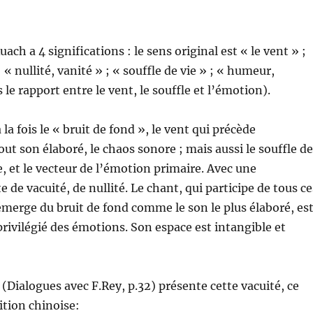
ch a 4 significations : le sens original est « le vent » ;
: « nullité, vanité » ; « souffle de vie » ; « humeur,
 le rapport entre le vent, le souffle et l’émotion).
la fois le « bruit de fond », le vent qui précède
out son élaboré, le chaos sonore ; mais aussi le souffle de
ée, et le vecteur de l’émotion primaire. Avec une
 de vacuité, de nullité. Le chant, qui participe de tous ce
t émerge du bruit de fond comme le son le plus élaboré, es
 privilégié des émotions. Son espace est intangible et
Dialogues avec F.Rey, p.32) présente cette vacuité, ce
ition chinoise: