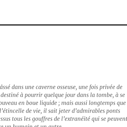
ssé dans une caverne osseuse, une fois privée de
st destiné à pourrir quelque jour dans la tombe, à se
ouveau en boue liquide ; mais aussi longtemps que
l’étincelle de vie, il sait jeter d’admirables ponts
sus tous les gouffres de l’extranéité qui se peuven
re un humain et un autre.