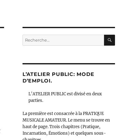
RECHERC
Recherche
pour :
L’ATELIER PUBLIC: MODE
D’EMPLOI.
L’ATELIER PUBLIC est divisé en deux
parties.
La première est consacrée à la PRATIQUE
MUSICALE AMATEUR. Le menu se trouve en
haut de page. Trois chapitres (Pratique,
t
Incarnation, Émotions) et quelques sous-
chapitres.