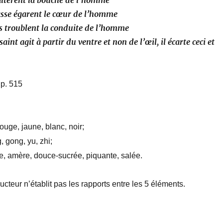
altèrent la bouche de l’homme
hasse égarent le cœur de l’homme
és troublent la conduite de l’homme
saint agit à partir du ventre et non de l’œil, il écarte ceci et
 p. 515
rouge, jaune, blanc, noir;
, gong, yu, zhi;
e, amère, douce-sucrée, piquante, salée.
ucteur n’établit pas les rapports entre les 5 éléments.