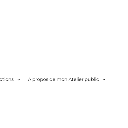
otions
A propos de mon Atelier public