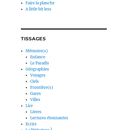
Faire la planche
A little bit less
TISSAGES
Mémoire(s)
Enfance
Le Paradis
Géographies
Voyages
Ciels
Frontière(s)
Gares
Villes
Lire
Livres
Lectures étonnantes
Ecrire