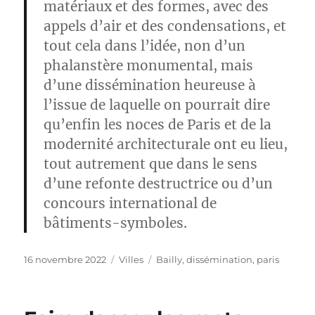
matériaux et des formes, avec des
appels d’air et des condensations, et
tout cela dans l’idée, non d’un
phalanstère monumental, mais
d’une dissémination heureuse à
l’issue de laquelle on pourrait dire
qu’enfin les noces de Paris et de la
modernité architecturale ont eu lieu,
tout autrement que dans le sens
d’une refonte destructrice ou d’un
concours international de
bâtiments-symboles.
Publié
Catégories
Étiquettes
16 novembre 2022
Villes
Bailly
,
dissémination
,
paris
le