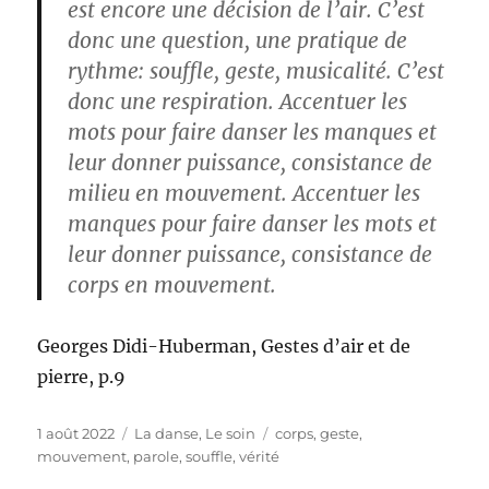
est encore une décision de l’air. C’est
donc une question, une pratique de
rythme: souffle, geste, musicalité. C’est
donc une respiration. Accentuer les
mots pour faire danser les manques et
leur donner puissance, consistance de
milieu en mouvement. Accentuer les
manques pour faire danser les mots et
leur donner puissance, consistance de
corps en mouvement.
Georges Didi-Huberman, Gestes d’air et de
pierre, p.9
Publié
Catégories
Étiquettes
1 août 2022
La danse
,
Le soin
corps
,
geste
,
le
mouvement
,
parole
,
souffle
,
vérité