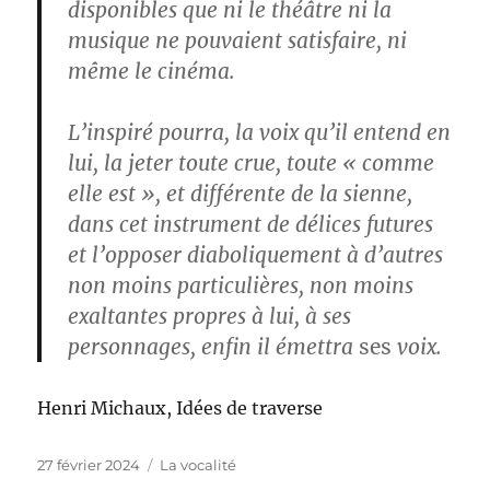
disponibles que ni le théâtre ni la
musique ne pouvaient satisfaire, ni
même le cinéma.
L’inspiré pourra, la voix qu’il entend en
lui, la jeter toute crue, toute « comme
elle est », et différente de la sienne,
dans cet instrument de délices futures
et l’opposer diaboliquement à d’autres
non moins particulières, non moins
exaltantes propres à lui, à ses
personnages, enfin il émettra
ses
voix.
Henri Michaux, Idées de traverse
Publié
Catégories
27 février 2024
La vocalité
le