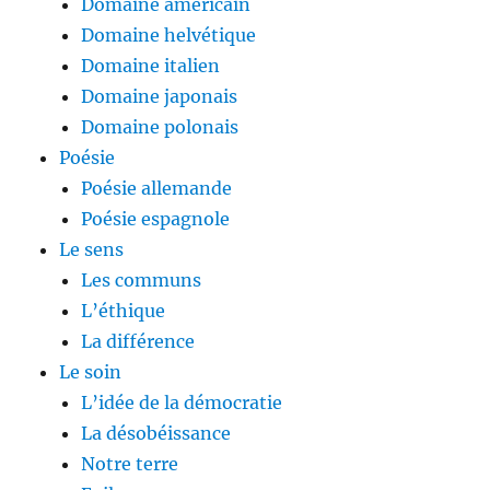
Domaine américain
Domaine helvétique
Domaine italien
Domaine japonais
Domaine polonais
Poésie
Poésie allemande
Poésie espagnole
Le sens
Les communs
L’éthique
La différence
Le soin
L’idée de la démocratie
La désobéissance
Notre terre