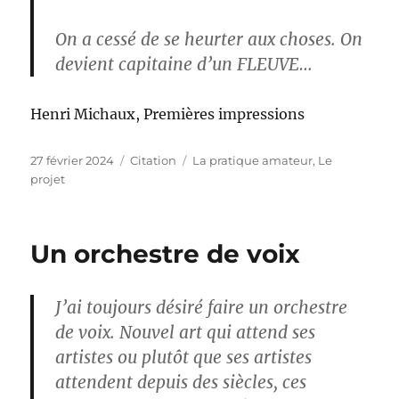
On a cessé de se heurter aux choses. On
devient capitaine d’un FLEUVE…
Henri Michaux, Premières impressions
Publié
Format
Catégories
27 février 2024
Citation
La pratique amateur
,
Le
le
projet
Un orchestre de voix
J’ai toujours désiré faire un orchestre
de voix. Nouvel art qui attend ses
artistes ou plutôt que ses artistes
attendent depuis des siècles, ces