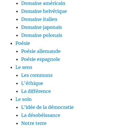
Domaine américain
Domaine helvétique
Domaine italien
Domaine japonais
Domaine polonais
Poésie
Poésie allemande
Poésie espagnole
Le sens
Les communs
L’éthique
La différence
Le soin
L’idée de la démocratie
La désobéissance
Notre terre