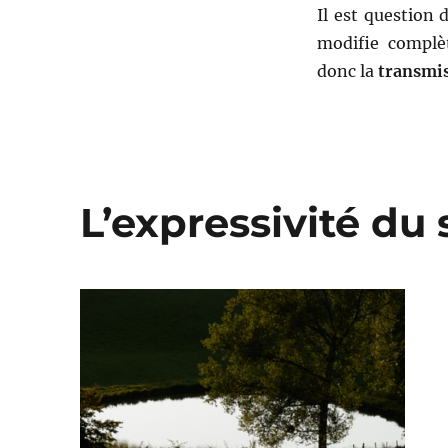
Il est question 
modifie complèt
donc la
transmi
L’expressivité du 