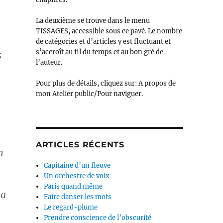
La deuxième se trouve dans le menu
TISSAGES, accessible sous ce pavé. Le nombre
de catégories et d’articles y est fluctuant et
s’accroît au fil du temps et au bon gré de
s
l’auteur.
Pour plus de détails, cliquez sur: A propos de
mon Atelier public/Pour naviguer.
ARTICLES RÉCENTS
n
Capitaine d’un fleuve
Un orchestre de voix
Paris quand même
 a
Faire danser les mots
Le regard-plume
Prendre conscience de l’obscurité