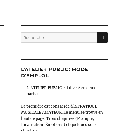
RECHERC
Recherche
pour :
L’ATELIER PUBLIC: MODE
D’EMPLOI.
L’ATELIER PUBLIC est divisé en deux
parties.
La première est consacrée à la PRATIQUE
MUSICALE AMATEUR. Le menu se trouve en
haut de page. Trois chapitres (Pratique,
Incarnation, Émotions) et quelques sous-
chapitres.