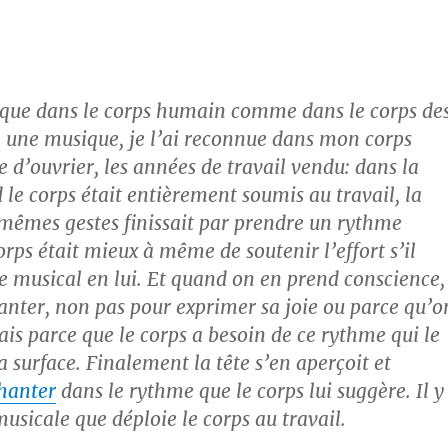
ique dans le corps humain comme dans le corps de
a une musique, je l’ai reconnue dans mon corps
 d’ouvrier, les années de travail vendu: dans la
 le corps était entièrement soumis au travail, la
 mêmes gestes finissait par prendre un rythme
orps était mieux à même de soutenir l’effort s’il
e musical en lui. Et quand on en prend conscience,
anter, non pas pour exprimer sa joie ou parce qu’o
ais parce que le corps a besoin de ce rythme qui le
a surface. Finalement la tête s’en aperçoit et
hanter
dans le rythme que le corps lui suggère. Il y
usicale que déploie le corps au travail.