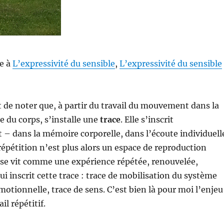
te à
L’expressivité du sensible
,
L’expressivité du sensible
nt de noter que, à partir du travail du mouvement dans la
e du corps, s’installe une
trace
. Elle s’inscrit
– dans la mémoire corporelle, dans l’écoute individuell
 répétition n’est plus alors un espace de reproduction
 se vit comme une expérience répétée, renouvelée,
ui inscrit cette trace : trace de mobilisation du système
motionnelle, trace de sens. C’est bien là pour moi l’enjeu
il répétitif.