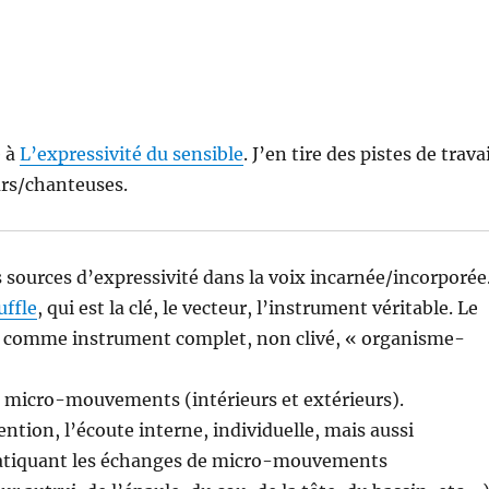
e à
L’expressivité du sensible
. J’en tire des pistes de travai
urs/chanteuses.
 sources d’expressivité dans la voix incarnée/incorporée
uffle
, qui est la clé, le vecteur, l’instrument véritable. Le
s comme instrument complet, non clivé, « organisme-
es micro-mouvements (intérieurs et extérieurs).
ention, l’écoute interne, individuelle, mais aussi
pratiquant les échanges de micro-mouvements