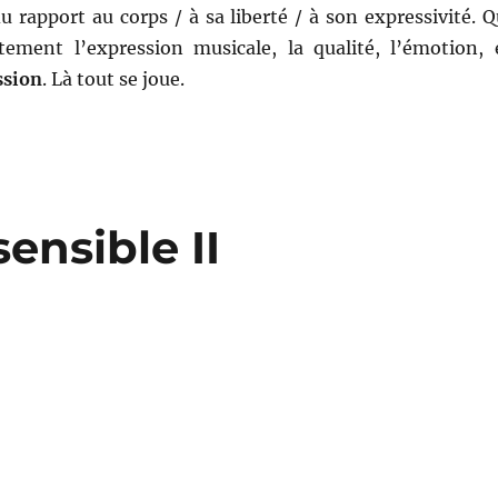
du rapport au corps / à sa liberté / à son expressivité. Q
ement l’expression musicale, la qualité, l’émotion, 
ssion
. Là tout se joue.
sensible II