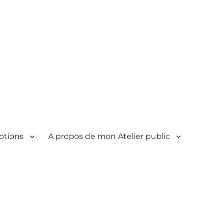
otions
A propos de mon Atelier public