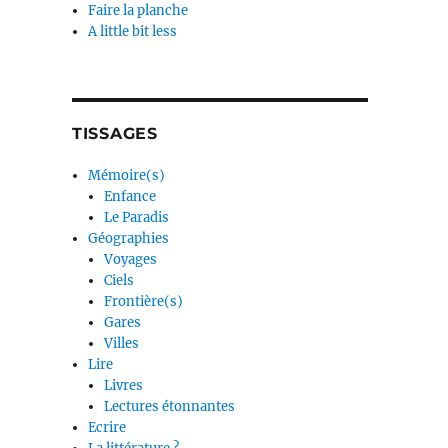
Faire la planche
A little bit less
TISSAGES
Mémoire(s)
Enfance
Le Paradis
Géographies
Voyages
Ciels
Frontière(s)
Gares
Villes
Lire
Livres
Lectures étonnantes
Ecrire