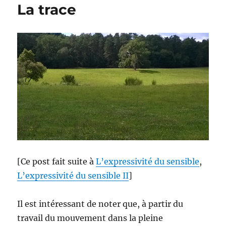
La trace
[Ce post fait suite à
L’expressivité du sensible
,
L’expressivité du sensible II
]
Il est intéressant de noter que, à partir du
travail du mouvement dans la pleine