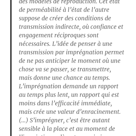
des modèles de reproduction. Cet état
de perméabilité à l’état de l’autre
suppose de créer des conditions de
transmission indirecte, où confiance et
engagement réciproques sont
nécessaires. L’idée de penser à une
transmission par imprégnation permet
de ne pas anticiper le moment où une
chose va se passer, se transmettre,
mais donne une chance au temps.
L’imprégnation demande un rapport
au temps plus lent, un rapport qui est
moins dans l’efficacité immédiate,
mais crée une valeur d’enracinement.
(…) S’imprégner, c’est être autant
sensible à la place et au moment de