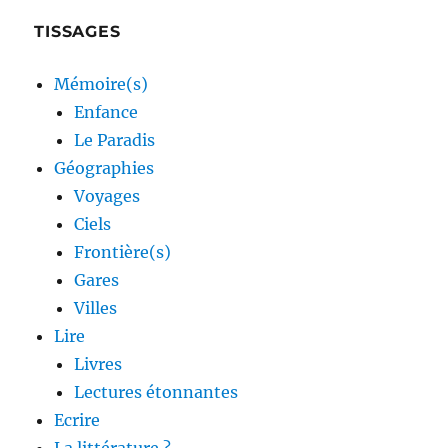
TISSAGES
Mémoire(s)
Enfance
Le Paradis
Géographies
Voyages
Ciels
Frontière(s)
Gares
Villes
Lire
Livres
Lectures étonnantes
Ecrire
La littérature ?