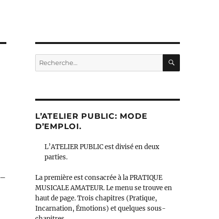
RECHERC
Recherche
pour :
L’ATELIER PUBLIC: MODE
D’EMPLOI.
L’ATELIER PUBLIC est divisé en deux
parties.
–
La première est consacrée à la PRATIQUE
MUSICALE AMATEUR. Le menu se trouve en
haut de page. Trois chapitres (Pratique,
Incarnation, Émotions) et quelques sous-
chapitres.