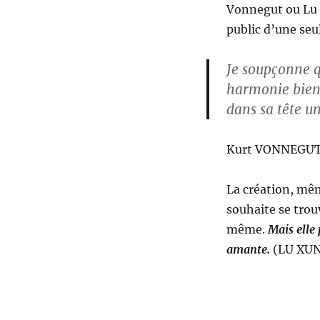
Vonnegut ou Lu X
public d’une seu
Je soupçonne q
harmonie bien à
dans sa tête un
Kurt VONNEGUT, 
La création, mê
souhaite se trou
même.
Mais elle 
amante.
(LU XUN,