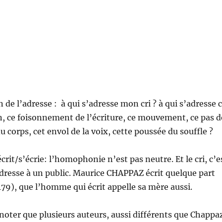
n de l’adresse : à qui s’adresse mon cri ? à qui s’adresse 
n, ce foisonnement de l’écriture, ce mouvement, ce pas d
u corps, cet envol de la voix, cette poussée du souffle ?
rit/s’écrie: l’homophonie n’est pas neutre. Et le cri, c’e
adresse à un public. Maurice CHAPPAZ écrit quelque part
179), que l’homme qui écrit appelle sa mère aussi.
e noter que plusieurs auteurs, aussi différents que Chappa