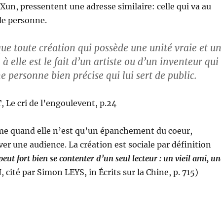
un, pressentent une adresse similaire: celle qui va au
le personne.
ue toute création qui possède une unité vraie et u
 elle est le fait d’un artiste ou d’un inventeur qui
e personne bien précise qui lui sert de public.
Le cri de l’engoulevent, p.24
me quand elle n’est qu’un épanchement du coeur,
ver une audience. La création est sociale par définition
peut fort bien se contenter d’un seul lecteur : un vieil ami, un
 cité par Simon LEYS, in Écrits sur la Chine, p. 715)