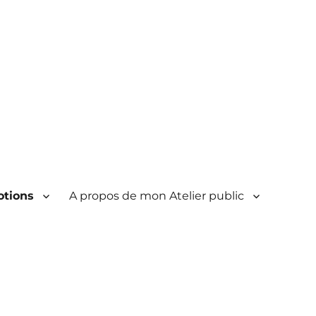
tions
A propos de mon Atelier public