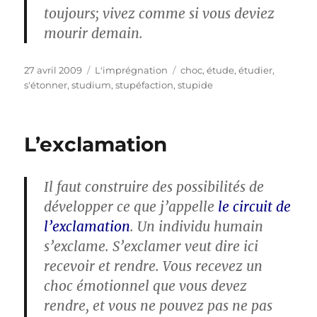
toujours; vivez comme si vous deviez
mourir demain.
Publié
Catégories
Étiquettes
27 avril 2009
L'imprégnation
choc
,
étude
,
étudier
,
le
s'étonner
,
studium
,
stupéfaction
,
stupide
L’exclamation
Il faut construire des possibilités de
développer ce que j’appelle
le circuit de
l’exclamation
. Un individu humain
s’exclame. S’exclamer veut dire ici
recevoir et rendre. Vous recevez un
choc émotionnel que vous devez
rendre, et vous ne pouvez pas ne pas