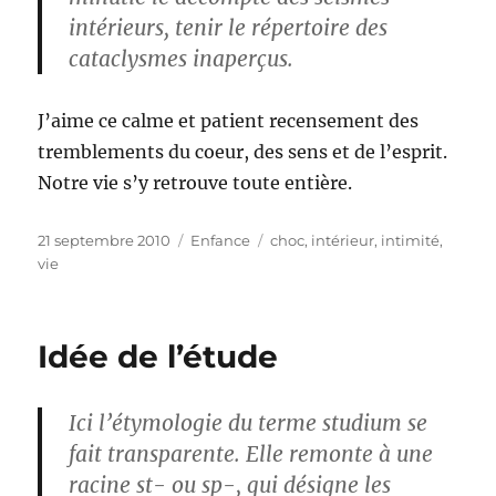
intérieurs, tenir le répertoire des
cataclysmes inaperçus.
J’aime ce calme et patient recensement des
tremblements du coeur, des sens et de l’esprit.
Notre vie s’y retrouve toute entière.
Publié
Catégories
Étiquettes
21 septembre 2010
Enfance
choc
,
intérieur
,
intimité
,
le
vie
Idée de l’étude
Ici l’étymologie du terme studium se
fait transparente. Elle remonte à une
racine st- ou sp-, qui désigne les