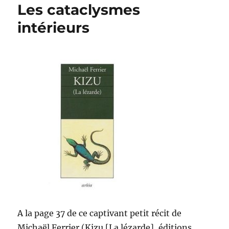
Les cataclysmes
intérieurs
A la page 37 de ce captivant petit récit de
Michaël Ferrier (Kizu [La lézarde], éditions