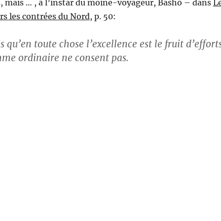
s, mais … , à l’instar du moine-voyageur, Bashô – dans
L
rs les contrées du Nord
, p. 50:
s qu’en toute chose l’excellence est le fruit d’effort
me ordinaire ne consent pas.