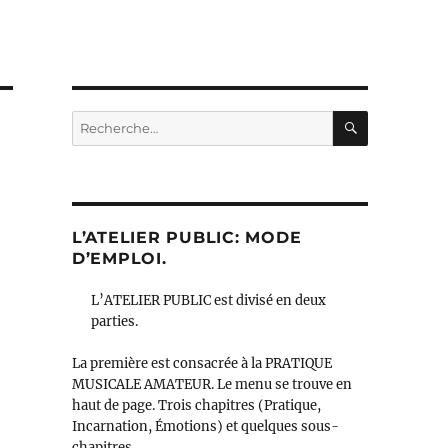
RECHERC
Recherche
pour :
L’ATELIER PUBLIC: MODE
D’EMPLOI.
L’ATELIER PUBLIC est divisé en deux
parties.
La première est consacrée à la PRATIQUE
MUSICALE AMATEUR. Le menu se trouve en
haut de page. Trois chapitres (Pratique,
Incarnation, Émotions) et quelques sous-
chapitres.