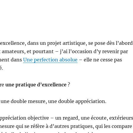
excellence, dans un projet artistique, se pose dès l’abord
x amateurs, et pourtant – j’ai l’occasion d’y revenir par
ment dans
Une perfection absolue
– elle ne cesse pas
é.
ire
une pratique d’excellence
?
r une double mesure, une double appréciation.
ppréciation objective – un regard, une écoute, extérieurs
esure qui se réfère à d’autres pratiques, qui les compare