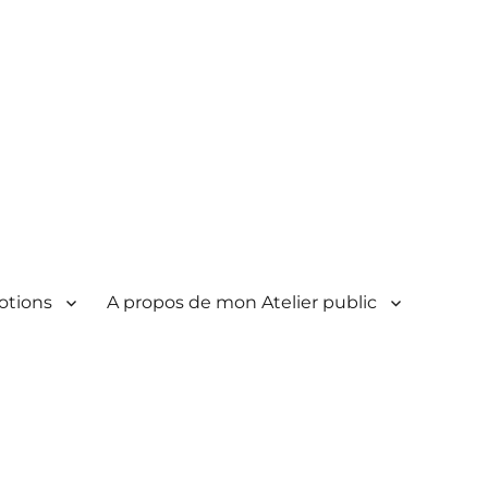
otions
A propos de mon Atelier public