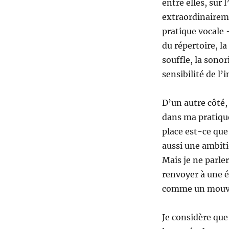
entre elles, sur 
extraordinaireme
pratique vocale –
du répertoire, la
souffle, la sonor
sensibilité de l’
D’un autre côté
dans ma pratique
place est-ce que
aussi une ambit
Mais je ne parle
renvoyer à une éc
comme un mouve
Je considère que