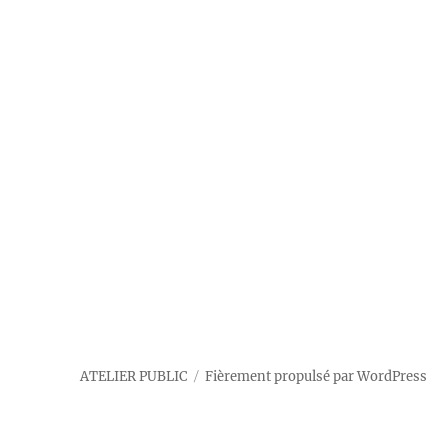
ATELIER PUBLIC
Fièrement propulsé par WordPress