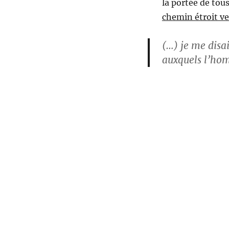
la portée de tou
chemin étroit ve
(…) je me disai
auxquels l’hom