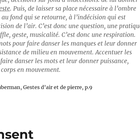
este
. Puis, de laisser sa place nécessaire à l’ombre
 au fond qui se retourne, à l’indécision qui est
ision de l’air. C’est donc une question, une pratiqu
fle, geste, musicalité. C’est donc une respiration.
mots pour faire danser les manques et leur donner
sistance de milieu en mouvement. Accentuer les
aire danser les mots et leur donner puissance,
e corps en mouvement.
erman, Gestes d’air et de pierre, p.9
nsent