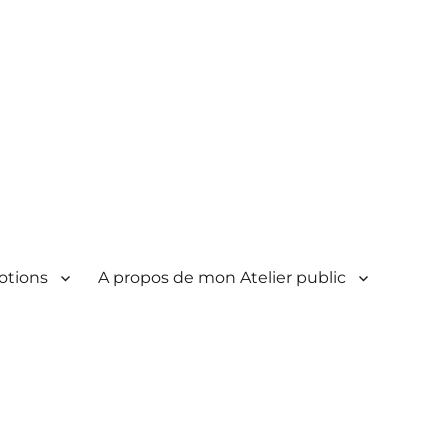
otions
A propos de mon Atelier public