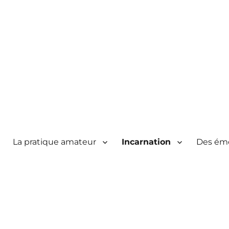
La pratique amateur
Incarnation
Des ém