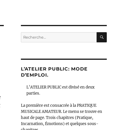
RECHERC
Recherche
pour :
L’ATELIER PUBLIC: MODE
D’EMPLOI.
L’ATELIER PUBLIC est divisé en deux
parties.
e
t
La première est consacrée à la PRATIQUE
MUSICALE AMATEUR. Le menu se trouve en
haut de page. Trois chapitres (Pratique,
Incarnation, Émotions) et quelques sous-
chapitres.