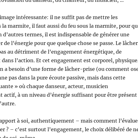
provisation du danseur, du chanteur, du musicien, …
e image intéressante: il ne suffit pas de mettre les
 la marmite, il faut aussi du feu sous la marmite, pour q
n d’autres termes, il est indispensable de générer une
r de l’énergie pour que quelque chose se passe. Le lâche
 pas au détriment de l’engagement énergétique, de
 dans l’action. Et cet engagement est corporel, physique
on a besoin d’une forme de lâcher-prise (ou comment os
onne pas dans la pure écoute passive, mais dans cette
tuante » où chaque danseur, acteur, musicien
t actif, à un niveau d’énergie suffisant pour être présent
’autre.
 rapport à soi, authentiquement – mais comment l’évalue
 ? – c’est surtout l’engagement, le choix délibéré de n