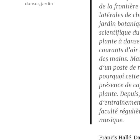
danser
,
jardin
de la frontière 
latérales de ch
jardin botaniq
scientifique du
plante à danse
courants d’air 
des mains. Mai
d’un poste de r
pourquoi cett
présence de ca
plante. Depuis,
d’entraînement,
faculté réguli
musique.
Francis Hallé. D