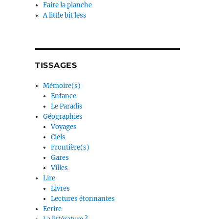
Faire la planche
A little bit less
TISSAGES
Mémoire(s)
Enfance
Le Paradis
Géographies
Voyages
Ciels
Frontière(s)
Gares
Villes
Lire
Livres
Lectures étonnantes
Ecrire