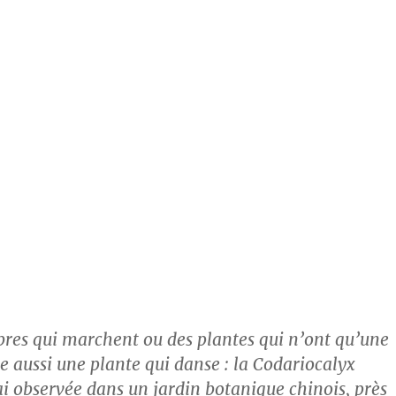
arbres qui marchent ou des plantes qui n’ont qu’une
ue aussi une plante qui danse : la Codariocalyx
’ai observée dans un jardin botanique chinois, près