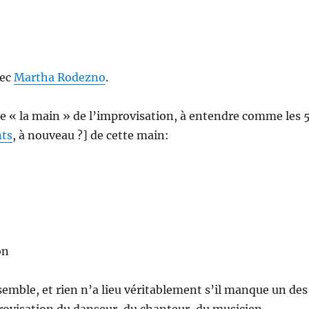
vec
Martha Rodezno
.
le « la main » de l’improvisation, à entendre comme les 
nts
, à nouveau ?] de cette main:
on
mble, et rien n’a lieu véritablement s’il manque un des