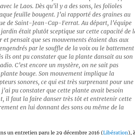
avec le Laos. Dès qu’il y a des sons, les folioles
aque feuille bougent. J’ai rapporté des graines au
ue de Saint-Jean-Cap-Ferrat. Au départ, l’équipe
 jardin était plutôt sceptique sur cette capacité de l
r et pensait que ses mouvements étaient dus aux
engendrés par le souffle de la voix ou le battement
s ils ont pu constater que la plante dansait au son
adio. C’est encore un mystère, on ne sait pas
e plante bouge. Son mouvement implique la
pteurs sonores, ce qui est très surprenant pour une
 j’ai pu constater que cette plante avait besoin
 il faut la faire danser très tôt et entretenir cette
èrement en lui donnant des sons ou même de la
ans un entretien paru le 29 décembre 2016 (
Libération
), 