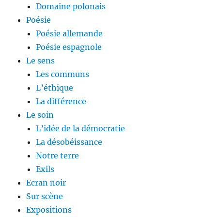
Domaine polonais
Poésie
Poésie allemande
Poésie espagnole
Le sens
Les communs
L’éthique
La différence
Le soin
L’idée de la démocratie
La désobéissance
Notre terre
Exils
Ecran noir
Sur scène
Expositions