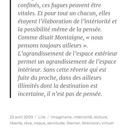
confinés, ces fugues peuvent être
vitales. Et pour tout un chacun, elles
étayent l’élaboration de l’intériorité et
la possibilité même de la pensée.
Comme disait Montaigne, « nous
pensons toujours ailleurs ».
L’agrandissement de l’espace extérieur
permet un agrandissement de l’espace
intérieur. Sans cette rêverie qui est
fuite du proche, dans des ailleurs
illimités dont la destination est
incertaine, il n’est pas de pensée.
Publié
Catégories
Étiquettes
23 avril 2009
Lire
imaginaire
,
intériorité
,
lecture
,
le
liberté
,
rêve
,
risque
,
servitude
,
Steiner
,
télévision
,
virtuel