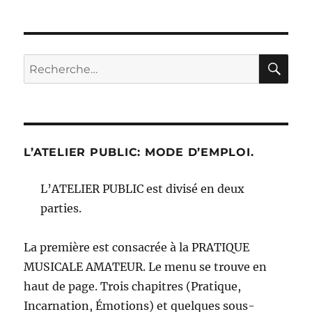
RE
Recherche
pour :
L’ATELIER PUBLIC: MODE D’EMPLOI.
L’ATELIER PUBLIC est divisé en deux
parties.
La première est consacrée à la PRATIQUE
MUSICALE AMATEUR. Le menu se trouve en
haut de page. Trois chapitres (Pratique,
Incarnation, Émotions) et quelques sous-