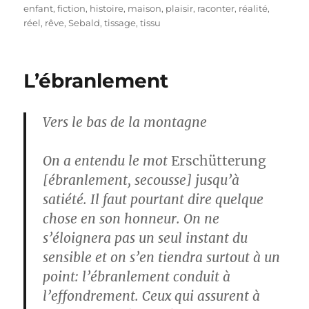
le
enfant
,
fiction
,
histoire
,
maison
,
plaisir
,
raconter
,
réalité
,
réel
,
rêve
,
Sebald
,
tissage
,
tissu
L’ébranlement
Vers le bas de la montagne
On a entendu le mot
Erschütterung
[ébranlement, secousse] jusqu’à
satiété. Il faut pourtant dire quelque
chose en son honneur. On ne
s’éloignera pas un seul instant du
sensible et on s’en tiendra surtout à un
point: l’ébranlement conduit à
l’effondrement. Ceux qui assurent à