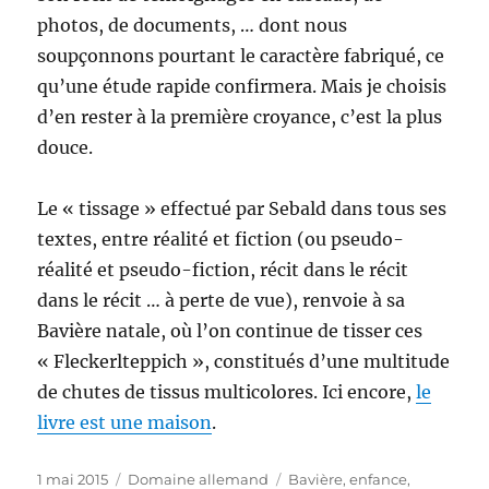
photos, de documents, … dont nous
soupçonnons pourtant le caractère fabriqué, ce
qu’une étude rapide confirmera. Mais je choisis
d’en rester à la première croyance, c’est la plus
douce.
Le « tissage » effectué par Sebald dans tous ses
textes, entre réalité et fiction (ou pseudo-
réalité et pseudo-fiction, récit dans le récit
dans le récit … à perte de vue), renvoie à sa
Bavière natale, où l’on continue de tisser ces
« Fleckerlteppich », constitués d’une multitude
de chutes de tissus multicolores. Ici encore,
le
livre est une maison
.
Publié
Catégories
Étiquettes
1 mai 2015
Domaine allemand
Bavière
,
enfance
,