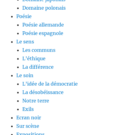
Domaine polonais
Poésie
Poésie allemande
Poésie espagnole
Le sens
Les communs
L’éthique
La différence
Le soin
L’idée de la démocratie
La désobéissance
Notre terre
Exils
Ecran noir
Sur scène
Expositions