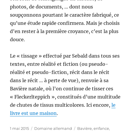
photos, de documents, … dont nous
soupçonnons pourtant le caractère fabriqué, ce
qu’une étude rapide confirmera. Mais je choisis
d’en rester à la première croyance, c’est la plus
douce.
Le « tissage » effectué par Sebald dans tous ses
textes, entre réalité et fiction (ou pseudo-
réalité et pseudo-fiction, récit dans le récit
dans le récit … à perte de vue), renvoie à sa
Bavière natale, où l’on continue de tisser ces
« Fleckerlteppich », constitués d’une multitude
de chutes de tissus multicolores. Ici encore,
le
livre est une maison
.
Publié
Catégories
Étiquettes
1 mai 2015
Domaine allemand
Bavière
,
enfance
,