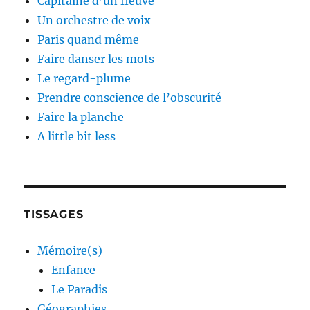
Capitaine d’un fleuve
Un orchestre de voix
Paris quand même
Faire danser les mots
Le regard-plume
Prendre conscience de l’obscurité
Faire la planche
A little bit less
TISSAGES
Mémoire(s)
Enfance
Le Paradis
Géographies