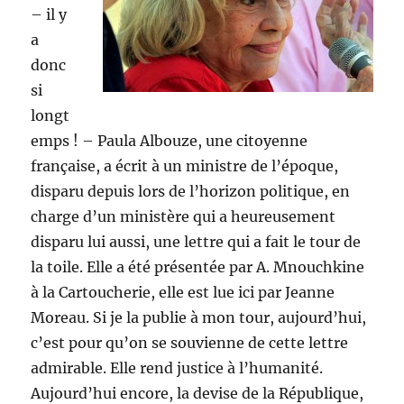
– il y
a
donc
si
longt
emps ! – Paula Albouze, une citoyenne
française, a écrit à un ministre de l’époque,
disparu depuis lors de l’horizon politique, en
charge d’un ministère qui a heureusement
disparu lui aussi, une lettre qui a fait le tour de
la toile. Elle a été présentée par A. Mnouchkine
à la Cartoucherie, elle est lue ici par Jeanne
Moreau. Si je la publie à mon tour, aujourd’hui,
c’est pour qu’on se souvienne de cette lettre
admirable. Elle rend justice à l’humanité.
Aujourd’hui encore, la devise de la République,