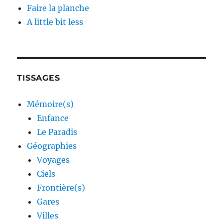
Faire la planche
A little bit less
TISSAGES
Mémoire(s)
Enfance
Le Paradis
Géographies
Voyages
Ciels
Frontière(s)
Gares
Villes