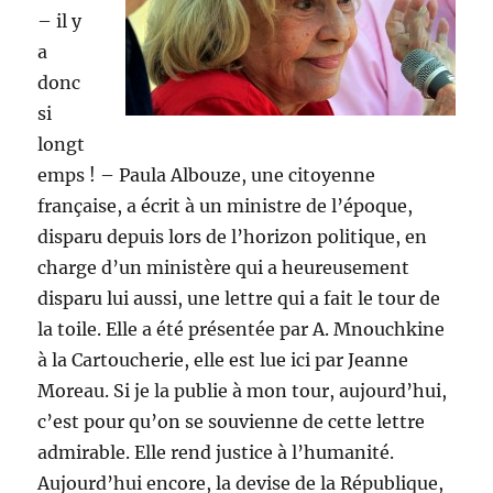
– il y
a
donc
si
longt
emps ! – Paula Albouze, une citoyenne
française, a écrit à un ministre de l’époque,
disparu depuis lors de l’horizon politique, en
charge d’un ministère qui a heureusement
disparu lui aussi, une lettre qui a fait le tour de
la toile. Elle a été présentée par A. Mnouchkine
à la Cartoucherie, elle est lue ici par Jeanne
Moreau. Si je la publie à mon tour, aujourd’hui,
c’est pour qu’on se souvienne de cette lettre
admirable. Elle rend justice à l’humanité.
Aujourd’hui encore, la devise de la République,