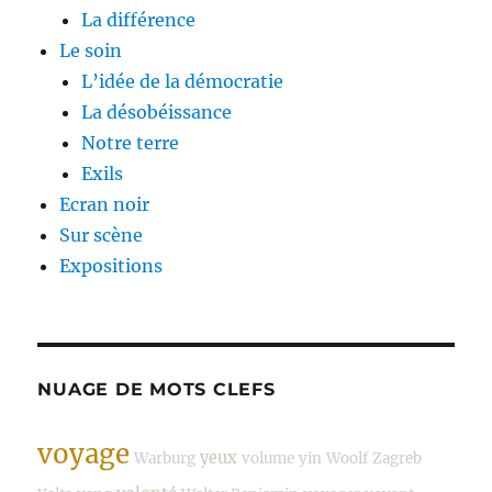
La différence
Le soin
L’idée de la démocratie
La désobéissance
Notre terre
Exils
Ecran noir
Sur scène
Expositions
NUAGE DE MOTS CLEFS
voyage
yeux
Warburg
volume
yin
Woolf
Zagreb