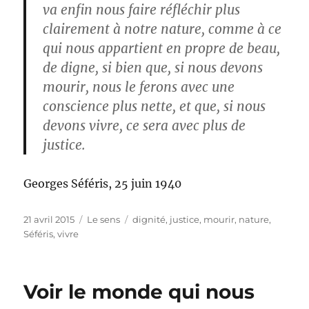
va enfin nous faire réfléchir plus
clairement à notre nature, comme à ce
qui nous appartient en propre de beau,
de digne, si bien que, si nous devons
mourir, nous le ferons avec une
conscience plus nette, et que, si nous
devons vivre, ce sera avec plus de
justice.
Georges Séféris, 25 juin 1940
Publié
Catégories
Étiquettes
21 avril 2015
Le sens
dignité
,
justice
,
mourir
,
nature
,
le
Séféris
,
vivre
Voir le monde qui nous