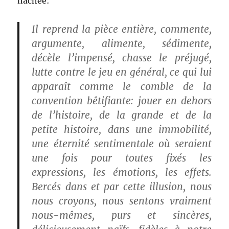
hachée:
Il reprend la pièce entière, commente,
argumente, alimente, sédimente,
décèle l’impensé, chasse le préjugé,
lutte contre le jeu en général, ce qui lui
apparaît comme le comble de la
convention bêtifiante: jouer en dehors
de l’histoire, de la grande et de la
petite histoire, dans une immobilité,
une éternité sentimentale où seraient
une fois pour toutes fixés les
expressions, les émotions, les effets.
Bercés dans et par cette illusion, nous
nous croyons, nous sentons vraiment
nous-mêmes, purs et sincères,