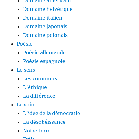
Domaine américain
Domaine helvétique
Domaine italien
Domaine japonais
Domaine polonais
Poésie
Poésie allemande
Poésie espagnole
Le sens
Les communs
L’éthique
La différence
Le soin
L’idée de la démocratie
La désobéissance
Notre terre