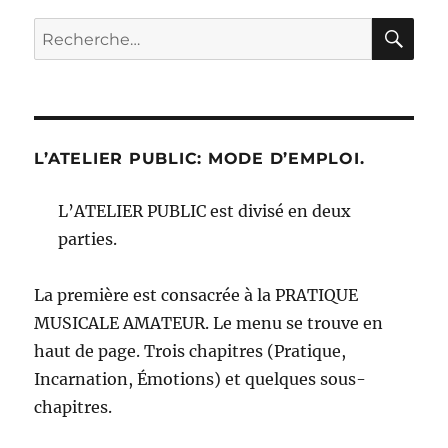
RE
Recherche
pour :
L’ATELIER PUBLIC: MODE D’EMPLOI.
L’ATELIER PUBLIC est divisé en deux
parties.
La première est consacrée à la PRATIQUE
MUSICALE AMATEUR. Le menu se trouve en
haut de page. Trois chapitres (Pratique,
Incarnation, Émotions) et quelques sous-
chapitres.