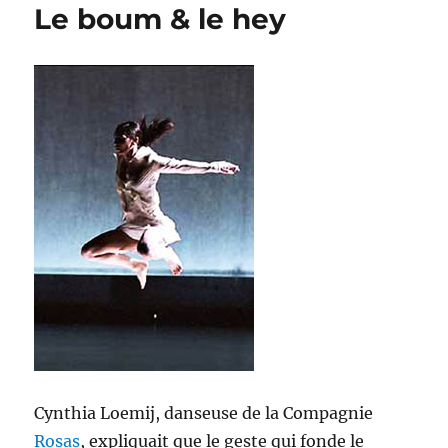
Le boum & le hey
Cynthia Loemij, danseuse de la Compagnie
Rosas
, expliquait que le geste qui fonde le