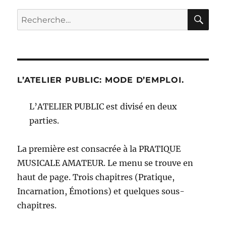
RE
Recherche
pour :
L’ATELIER PUBLIC: MODE D’EMPLOI.
L’ATELIER PUBLIC est divisé en deux
parties.
La première est consacrée à la PRATIQUE
MUSICALE AMATEUR. Le menu se trouve en
haut de page. Trois chapitres (Pratique,
Incarnation, Émotions) et quelques sous-
chapitres.