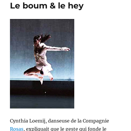
Le boum & le hey
Cynthia Loemij, danseuse de la Compagnie
Rosas
, expliquait que le geste qui fonde le