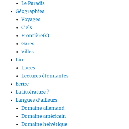
Le Paradis
Géographies
Voyages
Ciels
Frontière(s)
Gares
Villes
Lire
Livres
Lectures étonnantes
Ecrire
La littérature ?
Langues d’ailleurs
Domaine allemand
Domaine américain
Domaine helvétique