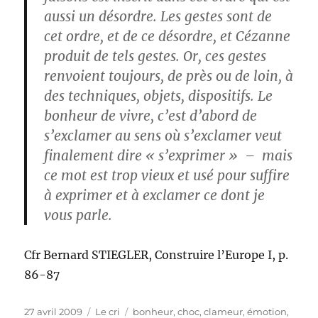
aussi un désordre. Les gestes sont de
cet ordre, et de ce désordre, et Cézanne
produit de tels gestes. Or, ces gestes
renvoient toujours, de près ou de loin, à
des techniques, objets, dispositifs. Le
bonheur de vivre, c’est d’abord de
s’exclamer au sens où s’exclamer veut
finalement dire « s’exprimer » – mais
ce mot est trop vieux et usé pour suffire
à exprimer et à exclamer ce dont je
vous parle.
Cfr Bernard STIEGLER, Construire l’Europe I, p.
86-87
Publié
Catégories
Étiquettes
27 avril 2009
Le cri
bonheur
,
choc
,
clameur
,
émotion
,