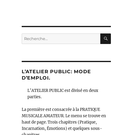
RECHERC
Recherche
pour :
L’ATELIER PUBLIC: MODE
D’EMPLOI.
L’ATELIER PUBLIC est divisé en deux
parties.
La première est consacrée à la PRATIQUE
MUSICALE AMATEUR. Le menu se trouve en
haut de page. Trois chapitres (Pratique,
Incarnation, Émotions) et quelques sous-
chapitres.