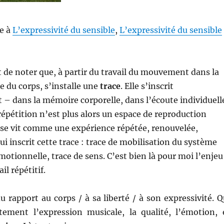
te à
L’expressivité du sensible
,
L’expressivité du sensible
nt de noter que, à partir du travail du mouvement dans la
e du corps, s’installe une
trace
. Elle s’inscrit
– dans la mémoire corporelle, dans l’écoute individuell
 répétition n’est plus alors un espace de reproduction
 se vit comme une expérience répétée, renouvelée,
ui inscrit cette trace : trace de mobilisation du système
motionnelle, trace de sens. C’est bien là pour moi l’enjeu
il répétitif.
du rapport au corps / à sa liberté / à son expressivité. Q
ement l’expression musicale, la qualité, l’émotion, 