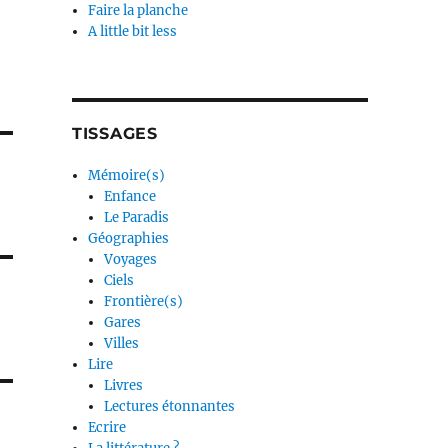
Faire la planche
A little bit less
TISSAGES
Mémoire(s)
Enfance
Le Paradis
Géographies
Voyages
Ciels
Frontière(s)
Gares
Villes
Lire
Livres
Lectures étonnantes
Ecrire