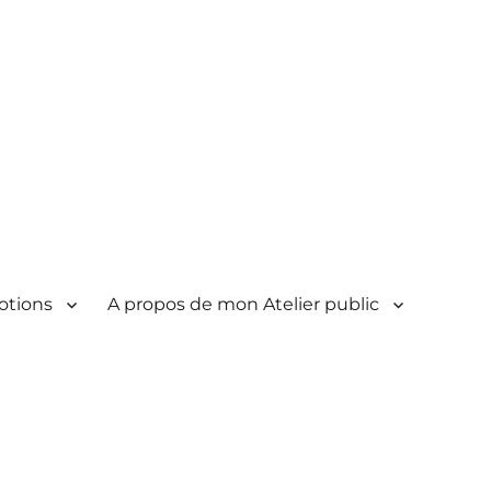
otions
A propos de mon Atelier public