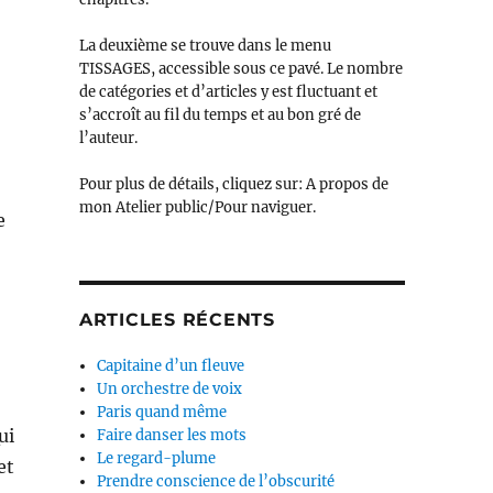
La deuxième se trouve dans le menu
TISSAGES, accessible sous ce pavé. Le nombre
de catégories et d’articles y est fluctuant et
s’accroît au fil du temps et au bon gré de
l’auteur.
Pour plus de détails, cliquez sur: A propos de
mon Atelier public/Pour naviguer.
e
ARTICLES RÉCENTS
Capitaine d’un fleuve
Un orchestre de voix
Paris quand même
ui
Faire danser les mots
Le regard-plume
et
Prendre conscience de l’obscurité