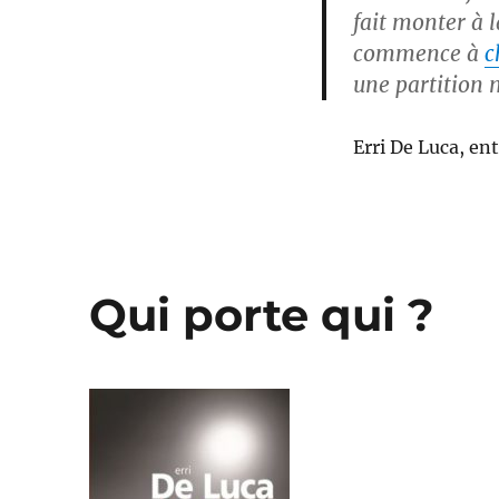
fait monter à l
commence à
c
une partition m
Erri De Luca, ent
Qui porte qui ?