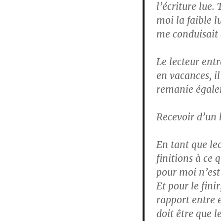
l’écriture lu
moi la faible l
me conduisait 
Le lecteur ent
en vacances, il 
remanie égale
Recevoir d’un l
En tant que lec
finitions à ce 
pour moi n’est
Et pour le finir
rapport entre e
doit être que l