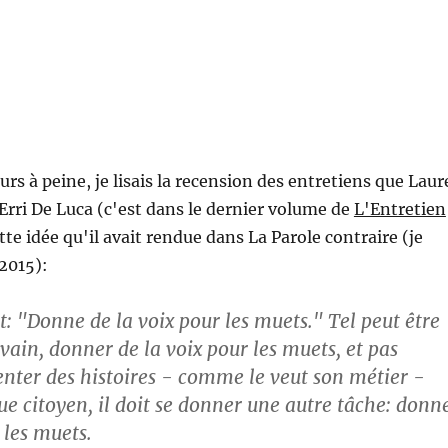
ours à peine, je lisais la recension des entretiens que Laur
 Erri De Luca (c'est dans le dernier volume de
L'Entretien
cette idée qu'il avait rendue dans La Parole contraire (je
2015):
t: "Donne de la voix pour les muets." Tel peut être
rivain, donner de la voix pour les muets, et pas
nter des histoires - comme le veut son métier -
ue citoyen, il doit se donner une autre tâche: donn
 les muets.