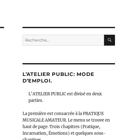
RECHERC
Recherche
pour :
L’ATELIER PUBLIC: MODE
D’EMPLOI.
L’ATELIER PUBLIC est divisé en deux
parties.
La première est consacrée à la PRATIQUE
MUSICALE AMATEUR. Le menu se trouve en
haut de page. Trois chapitres (Pratique,
Incarnation, Émotions) et quelques sous-
chapitres.