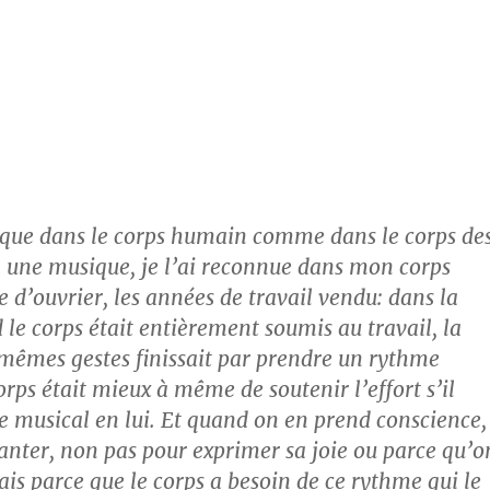
ique dans le corps humain comme dans le corps de
a une musique, je l’ai reconnue dans mon corps
 d’ouvrier, les années de travail vendu: dans la
 le corps était entièrement soumis au travail, la
 mêmes gestes finissait par prendre un rythme
orps était mieux à même de soutenir l’effort s’il
e musical en lui. Et quand on en prend conscience,
anter, non pas pour exprimer sa joie ou parce qu’o
ais parce que le corps a besoin de ce rythme qui le