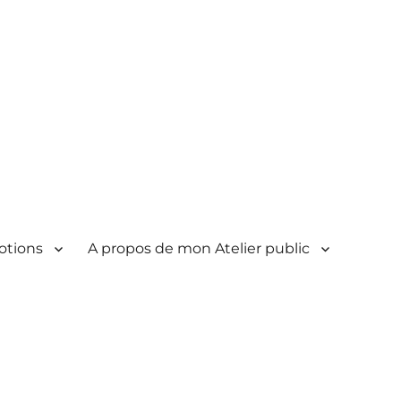
otions
A propos de mon Atelier public