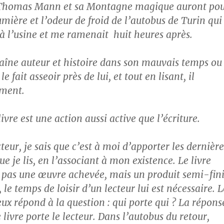
e. Thomas Mann et sa Montagne magique auront po
umière et l’odeur de froid de l’autobus de Turin qui
à l’usine et me ramenait huit heures après.
raîne auteur et histoire dans son mauvais temps ou
le fait asseoir près de lui, et tout en lisant, il
ment.
ivre est une action aussi active que l’écriture.
teur, je sais que c’est à moi d’apporter les dernière
que je lis, en l’associant à mon existence. Le livre
 pas une œuvre achevée, mais un produit semi-fini
, le temps de loisir d’un lecteur lui est nécessaire. L
ux répond à la question : qui porte qui ? La répons
e livre porte le lecteur. Dans l’autobus du retour,