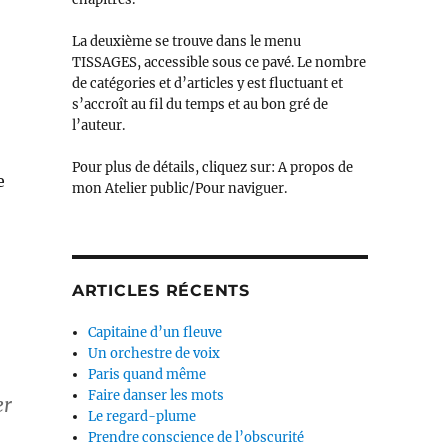
La deuxième se trouve dans le menu
TISSAGES, accessible sous ce pavé. Le nombre
de catégories et d’articles y est fluctuant et
s’accroît au fil du temps et au bon gré de
l’auteur.
Pour plus de détails, cliquez sur: A propos de
e
mon Atelier public/Pour naviguer.
ARTICLES RÉCENTS
Capitaine d’un fleuve
Un orchestre de voix
Paris quand même
Faire danser les mots
er
Le regard-plume
Prendre conscience de l’obscurité