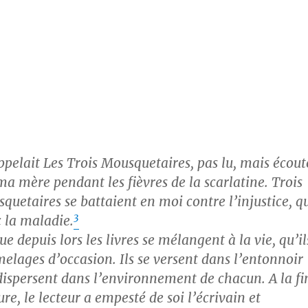
ppelait Les Trois Mousquetaires, pas lu, mais écout
ma mère pendant les fièvres de la scarlatine. Trois
quetaires se battaient en moi contre l’injustice, q
3
c la maladie.
que depuis lors les livres se mélangent à la vie, qu’il
melages d’occasion. Ils se versent dans l’entonnoir
 dispersent dans l’environnement de chacun. A la fi
re, le lecteur a empesté de soi l’écrivain et