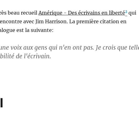
2
très beau recueil
Amérique - Des écrivains en liberté
qui
encontre avec Jim Harrison. La première citation en
alogue est la suivante:
une voix aux gens qui n'en ont pas. Je crois que tell
bilité de l'écrivain.
l