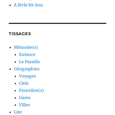
A little bit less
TISSAGES
Mémoire(s)
Enfance
Le Paradis
Géographies
Voyages
Ciels
Frontière(s)
Gares
Villes
Lire