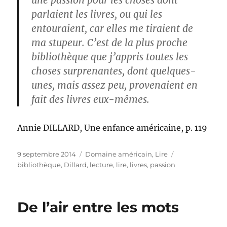
parlaient les livres, ou qui les
entouraient, car elles me tiraient de
ma stupeur. C’est de la plus proche
bibliothèque que j’appris toutes les
choses surprenantes, dont quelques-
unes, mais assez peu, provenaient en
fait des livres eux-mêmes.
Annie DILLARD, Une enfance américaine, p. 119
Publié
Catégories
Étiquettes
9 septembre 2014
Domaine américain
,
Lire
le
bibliothèque
,
Dillard
,
lecture
,
lire
,
livres
,
passion
De l’air entre les mots