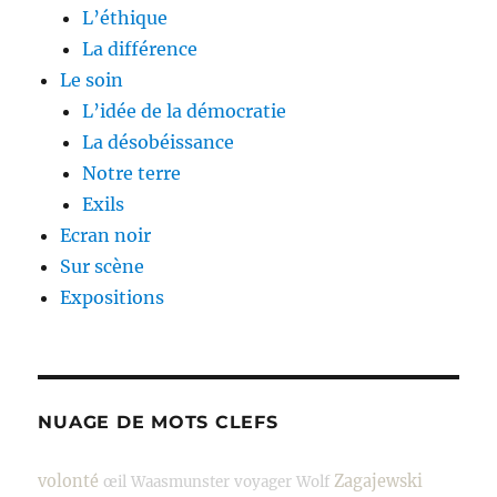
L’éthique
La différence
Le soin
L’idée de la démocratie
La désobéissance
Notre terre
Exils
Ecran noir
Sur scène
Expositions
NUAGE DE MOTS CLEFS
volonté
Zagajewski
œil
Waasmunster
voyager
Wolf