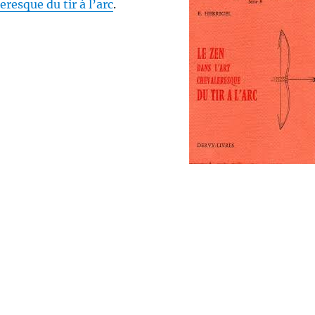
eresque du tir à l’arc
.