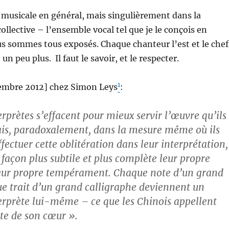
 musicale en général, mais singulièrement dans la
ollective – l’ensemble vocal tel que je le conçois en
us sommes tous exposés. Chaque chanteur l’est et le chef
n peu plus. Il faut le savoir, et le respecter.
1
tembre 2012] chez Simon Leys
:
rprètes s’effacent pour mieux servir l’œuvre qu’ils
is, paradoxalement, dans la mesure même où ils
ffectuer cette oblitération dans leur interprétation,
 façon plus subtile et plus complète leur propre
 leur propre tempérament. Chaque note d’un grand
ue trait d’un grand calligraphe deviennent un
terprète lui-même – ce que les Chinois appellent
te de son cœur ».