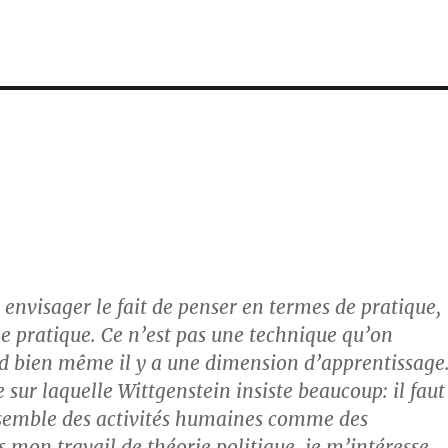
s envisager le fait de penser en termes de pratique,
ne pratique. Ce n’est pas une technique qu’on
d bien même il y a une dimension d’apprentissage
 sur laquelle Wittgenstein insiste beaucoup: il faut
nsemble des activités humaines comme des
s mon travail de théorie politique, je m’intéresse