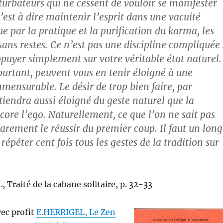
turbateurs qui ne cessent de vouloir se manifester
C’est à dire maintenir l’esprit dans une vacuité
e par la pratique et la purification du karma, les
 sans restes. Ce n’est pas une discipline compliquée 
appuyer simplement sur votre véritable état naturel.
ourtant, peuvent vous en tenir éloigné à une
mensurable. Le désir de trop bien faire, par
tiendra aussi éloigné du geste naturel que la
core l’ego. Naturellement, ce que l’on ne sait pas
rarement le réussir du premier coup. Il faut un long
répéter cent fois tous les gestes de la tradition sur
Traité de la cabane solitaire, p. 32-33
ec profit
E.HERRIGEL, Le Zen