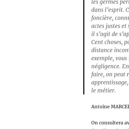
les germes per
dans l’esprit. 
foncière, connu
actes justes et
il s’agit de s’
Cent choses, p
distance incom
exemple, vous 
négligence. En
faire, on peut 
apprentissage, 
le métier.
Antoine MARCEL, 
On consultera av