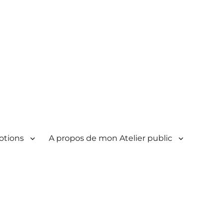
otions
A propos de mon Atelier public