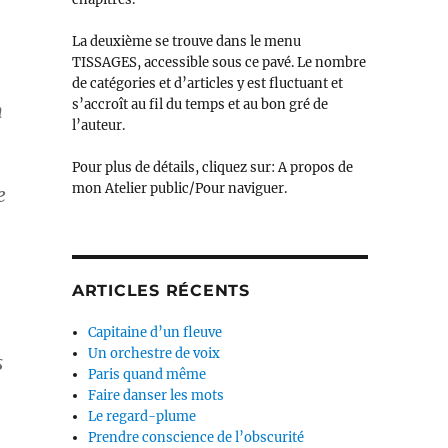
La deuxième se trouve dans le menu
TISSAGES, accessible sous ce pavé. Le nombre
de catégories et d’articles y est fluctuant et
s’accroît au fil du temps et au bon gré de
n
l’auteur.
Pour plus de détails, cliquez sur: A propos de
mon Atelier public/Pour naviguer.
e
ARTICLES RÉCENTS
Capitaine d’un fleuve
Un orchestre de voix
s
Paris quand même
Faire danser les mots
Le regard-plume
Prendre conscience de l’obscurité