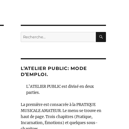
RECHERC
Recherche
pour :
L’ATELIER PUBLIC: MODE
D’EMPLOI.
L’ATELIER PUBLIC est divisé en deux
parties.
.
La première est consacrée à la PRATIQUE
MUSICALE AMATEUR. Le menu se trouve en
haut de page. Trois chapitres (Pratique,
Incarnation, Émotions) et quelques sous-
chapitres.