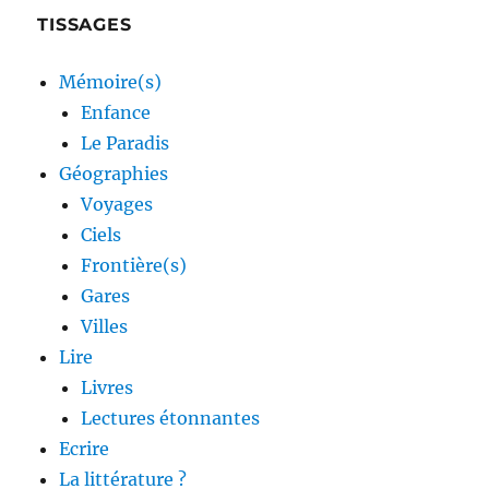
TISSAGES
Mémoire(s)
Enfance
Le Paradis
Géographies
Voyages
Ciels
Frontière(s)
Gares
Villes
Lire
Livres
Lectures étonnantes
Ecrire
La littérature ?