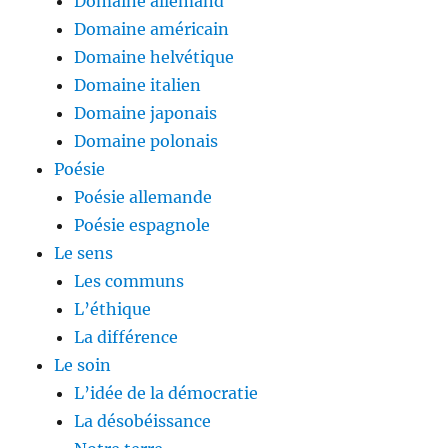
Domaine allemand
Domaine américain
Domaine helvétique
Domaine italien
Domaine japonais
Domaine polonais
Poésie
Poésie allemande
Poésie espagnole
Le sens
Les communs
L’éthique
La différence
Le soin
L’idée de la démocratie
La désobéissance