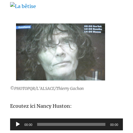
©PHOTOPQR/L’ALSACE/Thierry Gachon
Ecoutez ici Nancy Huston:
Lecteur
00:00
00:00
audio