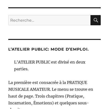
RE
Recherche
pour :
L’ATELIER PUBLIC: MODE D’EMPLOI.
L’ATELIER PUBLIC est divisé en deux
parties.
La première est consacrée à la PRATIQUE
MUSICALE AMATEUR. Le menu se trouve en
haut de page. Trois chapitres (Pratique,
Incarnation, Émotions) et quelques sous-