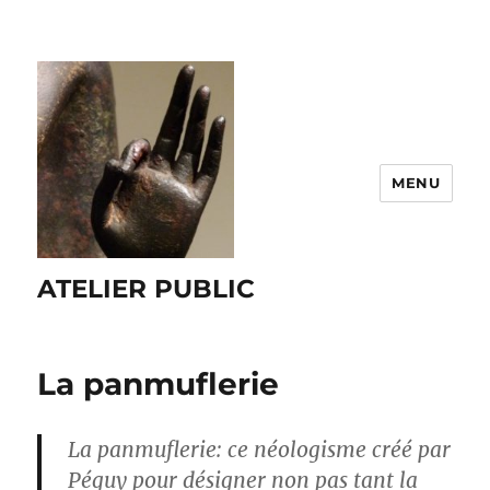
MENU
ATELIER PUBLIC
La panmuflerie
La panmuflerie: ce néologisme créé par
Péguy pour désigner non pas tant la