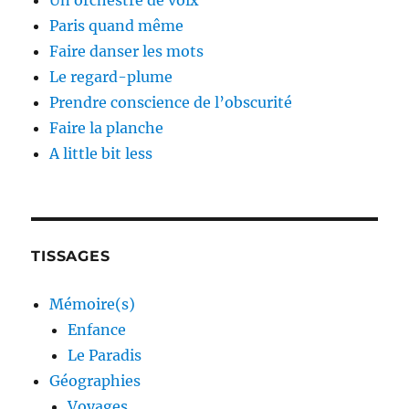
Un orchestre de voix
Paris quand même
Faire danser les mots
Le regard-plume
Prendre conscience de l’obscurité
Faire la planche
A little bit less
TISSAGES
Mémoire(s)
Enfance
Le Paradis
Géographies
Voyages