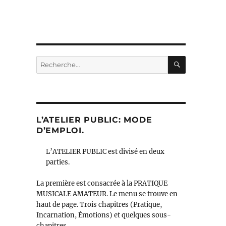
RECHERC
Recherche
pour :
L’ATELIER PUBLIC: MODE
D’EMPLOI.
L’ATELIER PUBLIC est divisé en deux
parties.
La première est consacrée à la PRATIQUE
MUSICALE AMATEUR. Le menu se trouve en
haut de page. Trois chapitres (Pratique,
Incarnation, Émotions) et quelques sous-
chapitres.