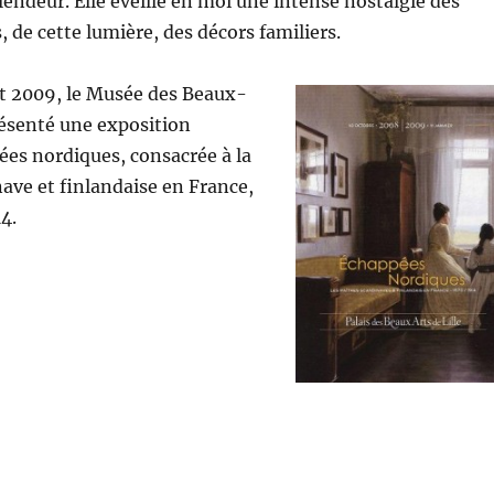
plendeur. Elle éveille en moi une intense nostalgie des
, de cette lumière, des décors familiers.
t 2009, le Musée des Beaux-
présenté une exposition
ées nordiques, consacrée à la
ave et finlandaise en France,
4.