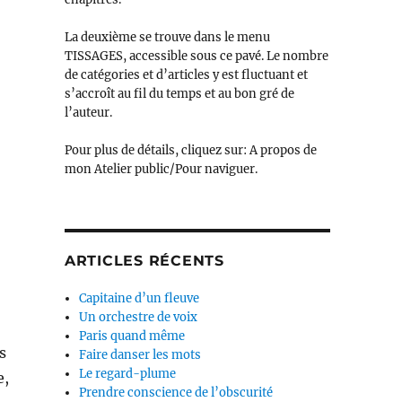
La deuxième se trouve dans le menu
TISSAGES, accessible sous ce pavé. Le nombre
de catégories et d’articles y est fluctuant et
s’accroît au fil du temps et au bon gré de
l’auteur.
Pour plus de détails, cliquez sur: A propos de
mon Atelier public/Pour naviguer.
ARTICLES RÉCENTS
Capitaine d’un fleuve
Un orchestre de voix
Paris quand même
s
Faire danser les mots
Le regard-plume
e,
Prendre conscience de l’obscurité