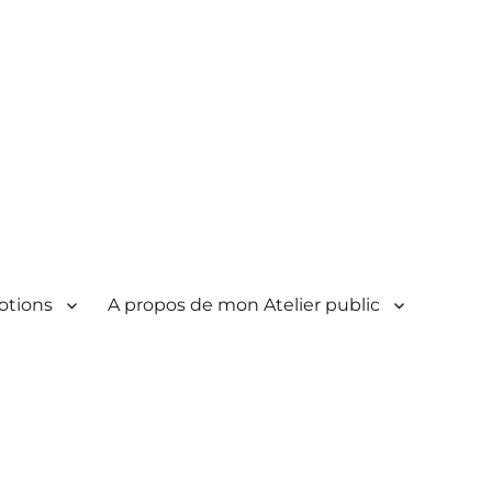
otions
A propos de mon Atelier public