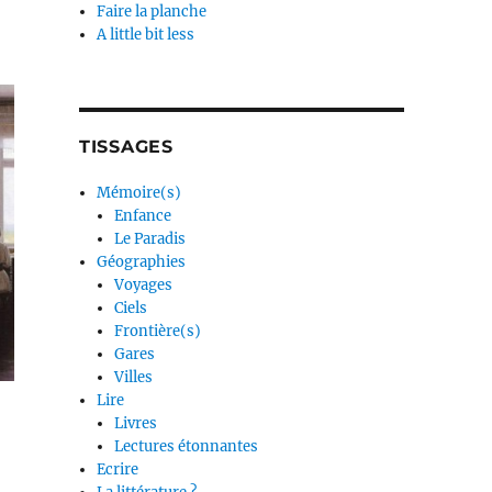
Faire la planche
A little bit less
TISSAGES
Mémoire(s)
Enfance
Le Paradis
Géographies
Voyages
Ciels
Frontière(s)
Gares
Villes
Lire
Livres
Lectures étonnantes
Ecrire