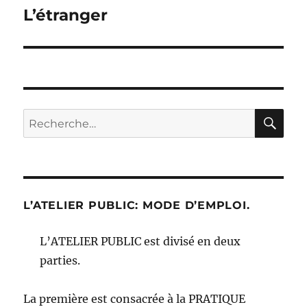
L’étranger
Publication
suivante :
RE
Recherche
pour :
L’ATELIER PUBLIC: MODE D’EMPLOI.
L’ATELIER PUBLIC est divisé en deux
parties.
La première est consacrée à la PRATIQUE