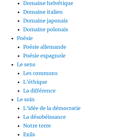
Domaine helvétique
Domaine italien
Domaine japonais
Domaine polonais
Poésie
Poésie allemande
Poésie espagnole
Le sens
Les communs
L’éthique
La différence
Le soin
L’idée de la démocratie
La désobéissance
Notre terre
Exils