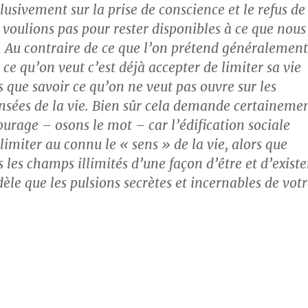
usivement sur la prise de conscience et le refus de
 voulions pas pour rester disponibles à ce que nous
. Au contraire de ce que l’on prétend généralement
r ce qu’on veut c’est déjà accepter de limiter sa vie
 que savoir ce qu’on ne veut pas ouvre sur les
nsées de la vie. Bien sûr cela demande certaineme
urage – osons le mot – car l’édification sociale
imiter au connu le « sens » de la vie, alors que
s les champs illimités d’une façon d’être et d’existe
èle que les pulsions secrètes et incernables de vot