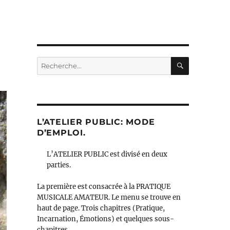
RECHERC
Recherche
pour :
L’ATELIER PUBLIC: MODE
D’EMPLOI.
L’ATELIER PUBLIC est divisé en deux
parties.
La première est consacrée à la PRATIQUE
MUSICALE AMATEUR. Le menu se trouve en
haut de page. Trois chapitres (Pratique,
Incarnation, Émotions) et quelques sous-
chapitres.