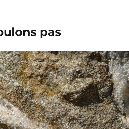
oulons pas