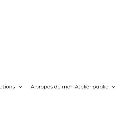
otions
A propos de mon Atelier public