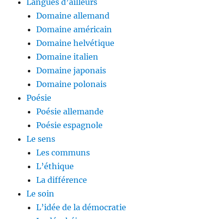
Langues d’ailleurs
Domaine allemand
Domaine américain
Domaine helvétique
Domaine italien
Domaine japonais
Domaine polonais
Poésie
Poésie allemande
Poésie espagnole
Le sens
Les communs
L’éthique
La différence
Le soin
L’idée de la démocratie