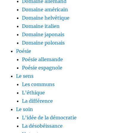
Domaine allemand
Domaine américain
Domaine helvétique
Domaine italien
Domaine japonais
Domaine polonais
Poésie
Poésie allemande
Poésie espagnole
Le sens
Les communs
L’éthique
La différence
Le soin
L’idée de la démocratie
La désobéissance