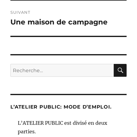
SUIVANT
Une maison de campagne
Publication
suivante :
RE
Recherche
pour :
L’ATELIER PUBLIC: MODE D’EMPLOI.
L’ATELIER PUBLIC est divisé en deux
parties.