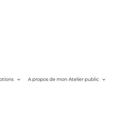
otions
A propos de mon Atelier public