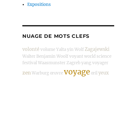
Expositions
NUAGE DE MOTS CLEFS
volonté
Zagajewski
volume
Yalta
yin
Wolf
Walter Benjamin
Woolf
voyant
world science
festival
Waasmunster
Zagreb
yang
voyager
voyage
zen
yeux
Warburg
œuvre
œil