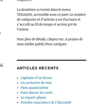
La deuxième se trouve dans le menu
TISSAGES, accessible sous ce pavé. Le nombre
de catégories et d’articles y est fluctuant et
s’accroît au fil du temps et au bon gré de
l’auteur.
s
Pour plus de détails, cliquez sur: A propos de
mon Atelier public/Pour naviguer.
dû
ARTICLES RÉCENTS
Capitaine d’un fleuve
Un orchestre de voix
Paris quand même
Faire danser les mots
Le regard-plume
Prendre conscience de l’obscurité