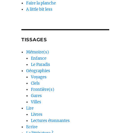
Faire la planche
A little bit less
TISSAGES
Mémoire(s)
Enfance
Le Paradis
Géographies
Voyages
Ciels
Frontière(s)
Gares
Villes
Lire
Livres
Lectures étonnantes
Ecrire