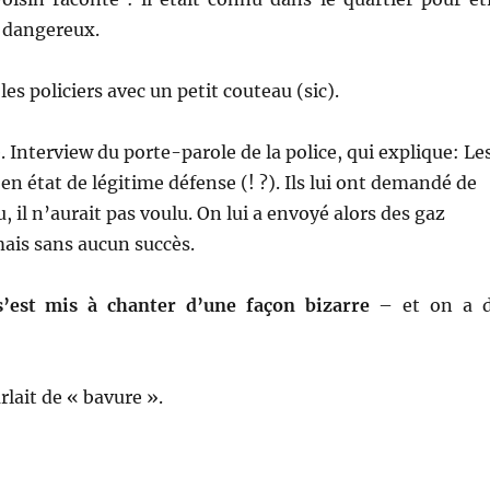
s dangereux.
les policiers avec un petit couteau (sic).
. Interview du porte-parole de la police, qui explique: Le
 en état de légitime défense (! ?). Ils lui ont demandé de
, il n’aurait pas voulu. On lui a envoyé alors des gaz
ais sans aucun succès.
s’est mis à chanter d’une façon bizarre
– et on a 
rlait de « bavure ».