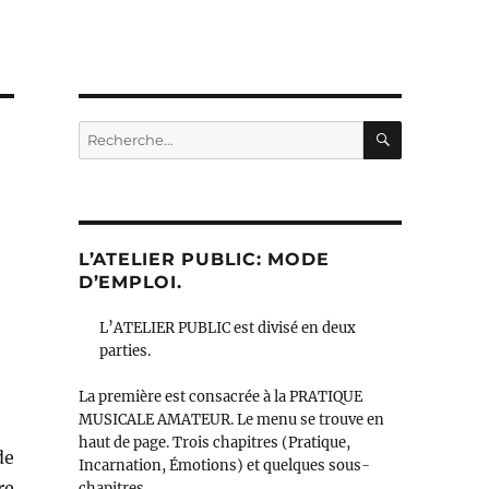
RECHERC
Recherche
pour :
L’ATELIER PUBLIC: MODE
D’EMPLOI.
L’ATELIER PUBLIC est divisé en deux
parties.
La première est consacrée à la PRATIQUE
MUSICALE AMATEUR. Le menu se trouve en
haut de page. Trois chapitres (Pratique,
de
Incarnation, Émotions) et quelques sous-
re
chapitres.