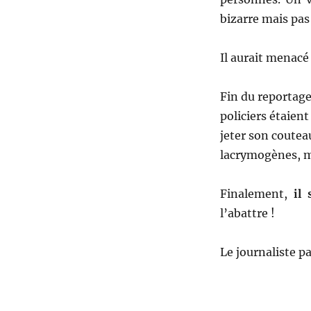
bizarre mais pa
Il aurait menacé 
Fin du reportage
policiers étaient
jeter son couteau
lacrymogènes, m
Finalement,
il 
l’abattre !
Le journaliste pa