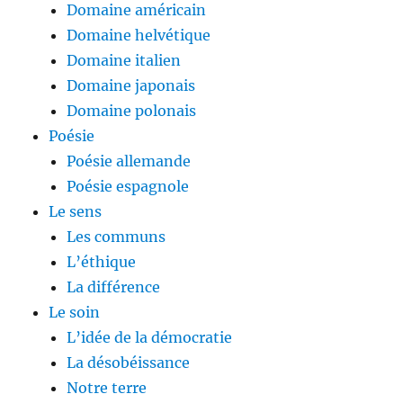
Domaine américain
Domaine helvétique
Domaine italien
Domaine japonais
Domaine polonais
Poésie
Poésie allemande
Poésie espagnole
Le sens
Les communs
L’éthique
La différence
Le soin
L’idée de la démocratie
La désobéissance
Notre terre