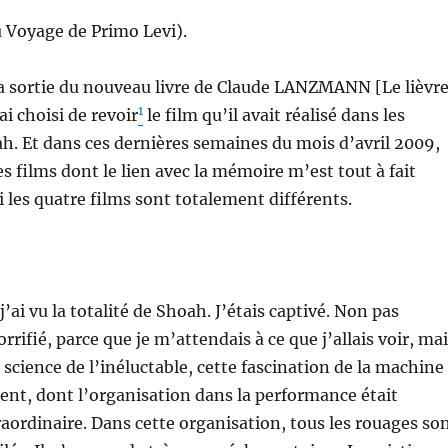
 Voyage de Primo Levi).
la sortie du nouveau livre de Claude LANZMANN [Le lièvr
1
ai choisi de revoir
le film qu’il avait réalisé dans les
. Et dans ces dernières semaines du mois d’avril 2009,
res films dont le lien avec la mémoire m’est tout à fait
 les quatre films sont totalement différents.
 j’ai vu la totalité de Shoah. J’étais captivé. Non pas
rifié, parce que je m’attendais à ce que j’allais voir, ma
 science de l’inéluctable, cette fascination de la machine
ent, dont l’organisation dans la performance était
ordinaire. Dans cette organisation, tous les rouages so