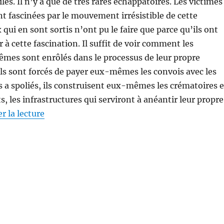
és. Il n’y a que de très rares échappatoires. Les victimes
 fascinées par le mouvement irrésistible de cette
qui en sont sortis n’ont pu le faire que parce qu’ils ont
 à cette fascination. Il suffit de voir comment les
mes sont enrôlés dans le processus de leur propre
ls sont forcés de payer eux-mêmes les convois avec les
s a spoliés, ils construisent eux-mêmes les crématoires e
, les infrastructures qui serviront à anéantir leur propre
de « Pour ne pas oublier »
r la lecture