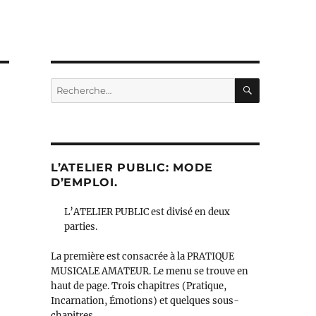
RECHERC
Recherche
pour :
L’ATELIER PUBLIC: MODE
D’EMPLOI.
L’ATELIER PUBLIC est divisé en deux
parties.
La première est consacrée à la PRATIQUE
MUSICALE AMATEUR. Le menu se trouve en
haut de page. Trois chapitres (Pratique,
Incarnation, Émotions) et quelques sous-
chapitres.