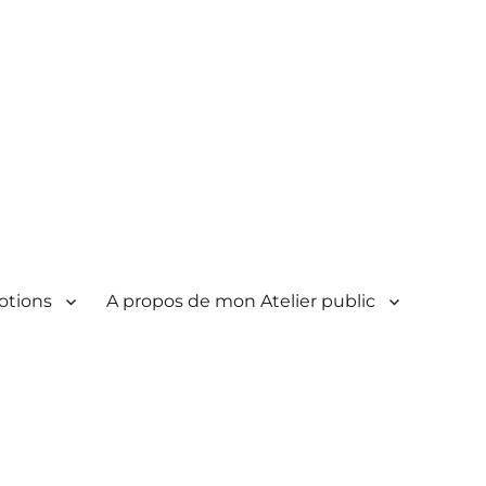
otions
A propos de mon Atelier public