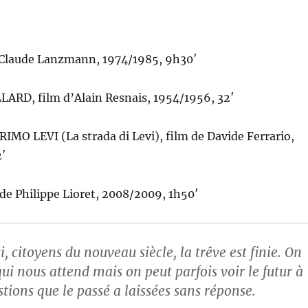
Claude Lanzmann, 1974/1985, 9h30′
ARD, film d’Alain Resnais, 1954/1956, 32′
MO LEVI (La strada di Levi), film de Davide Ferrario,
′
e Philippe Lioret, 2008/2009, 1h50′
, citoyens du nouveau siècle, la trêve est finie. On
qui nous attend mais on peut parfois voir le futur à
stions que le passé a laissées sans réponse.