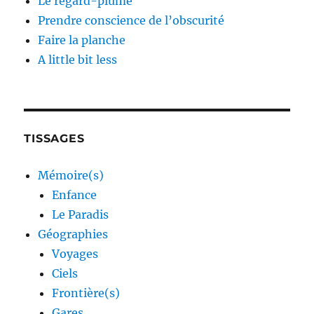
Le regard-plume
Prendre conscience de l’obscurité
Faire la planche
A little bit less
TISSAGES
Mémoire(s)
Enfance
Le Paradis
Géographies
Voyages
Ciels
Frontière(s)
Gares