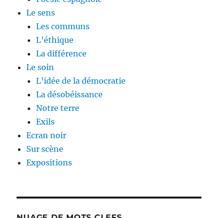
Le sens
Les communs
L’éthique
La différence
Le soin
L’idée de la démocratie
La désobéissance
Notre terre
Exils
Ecran noir
Sur scène
Expositions
NUAGE DE MOTS CLEFS