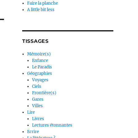
Faire la planche
A little bit less
TISSAGES
Mémoire(s)
Enfance
Le Paradis
Géographies
Voyages
Ciels
Frontière(s)
Gares
Villes
Lire
Livres
Lectures étonnantes
Ecrire