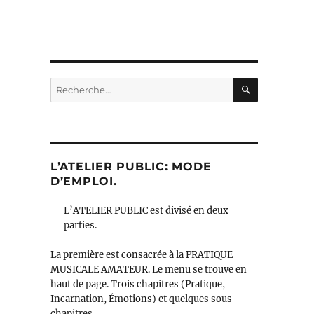
RECHERC
Recherche
pour :
L’ATELIER PUBLIC: MODE
D’EMPLOI.
L’ATELIER PUBLIC est divisé en deux
parties.
La première est consacrée à la PRATIQUE
MUSICALE AMATEUR. Le menu se trouve en
haut de page. Trois chapitres (Pratique,
Incarnation, Émotions) et quelques sous-
chapitres.