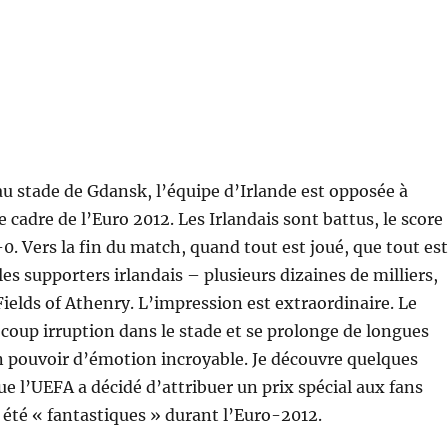
 au stade de Gdansk, l’équipe d’Irlande est opposée à
 cadre de l’Euro 2012. Les Irlandais sont battus, le score
-0. Vers la fin du match, quand tout est joué, que tout est
es supporters irlandais – plusieurs dizaines de milliers,
elds of Athenry. L’impression est extraordinaire. Le
à coup irruption dans le stade et se prolonge de longues
n pouvoir d’émotion incroyable. Je découvre quelques
ue l’UEFA a décidé d’attribuer un prix spécial aux fans
t été « fantastiques » durant l’Euro-2012.