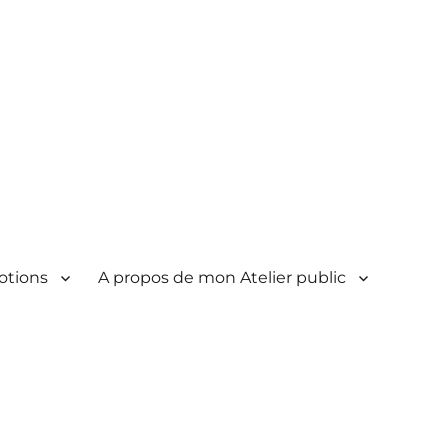
otions
A propos de mon Atelier public