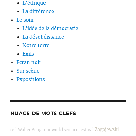
L’éthique
La différence
Le soin
L’idée de la démocratie
La désobéissance
Notre terre
Exils
Ecran noir
Sur scène
Expositions
NUAGE DE MOTS CLEFS
Zagajewski
œil
Walter Benjamin
world science festival