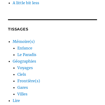
A little bit less
TISSAGES
Mémoire(s)
Enfance
Le Paradis
Géographies
Voyages
Ciels
Frontière(s)
Gares
Villes
Lire