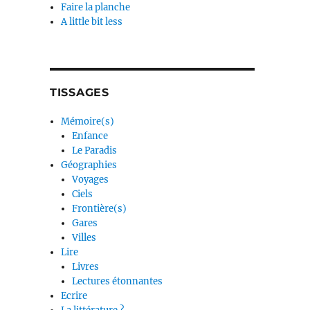
Faire la planche
A little bit less
TISSAGES
Mémoire(s)
Enfance
Le Paradis
Géographies
Voyages
Ciels
Frontière(s)
Gares
Villes
Lire
Livres
Lectures étonnantes
Ecrire