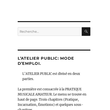
RECHERC
Recherche
pour :
L’ATELIER PUBLIC: MODE
D’EMPLOI.
L’ATELIER PUBLIC est divisé en deux
parties.
La première est consacrée à la PRATIQUE
MUSICALE AMATEUR. Le menu se trouve en
haut de page. Trois chapitres (Pratique,
Incarnation, Émotions) et quelques sous-
chapitres.