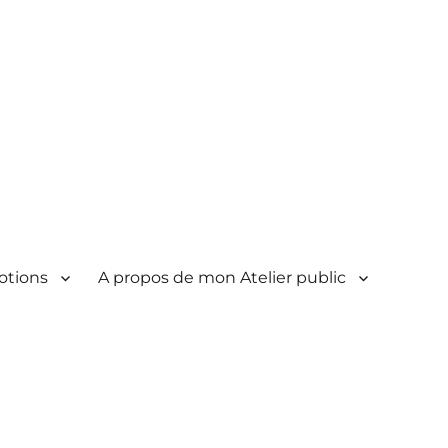
otions
A propos de mon Atelier public