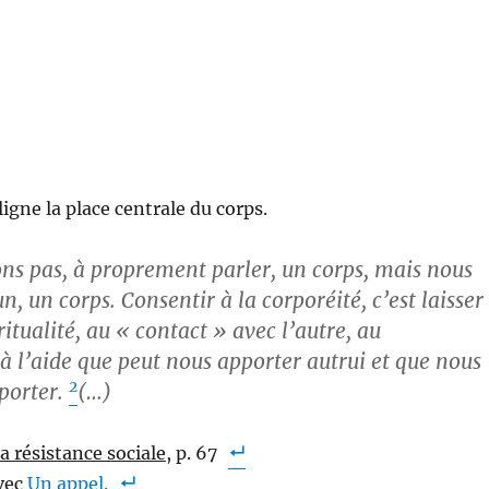
igne la place centrale du corps.
ns pas, à proprement parler, un corps, mais nous
 un corps. Consentir à la corporéité, c’est laisser
ritualité, au « contact » avec l’autre, au
 l’aide que peut nous apporter autrui et que nous
2
porter.
(…)
a résistance sociale
, p. 67
avec
Un appel.